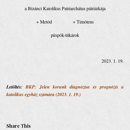
a Bizánci Katolikus Patriarchátus pátriárkája
+ Metód + Timóteus
püspök-titkárok
2023. 1. 19.
Letöltés:
BKP: Jelen korunk diagnózisa és prognózis a
katolikus egyház számára (2023. 1. 19.)
Share This