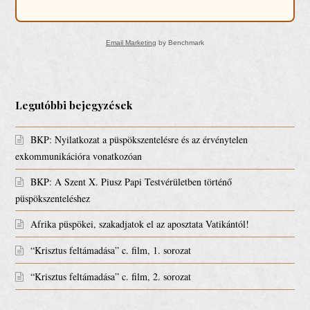
Email Marketing
by Benchmark
Legutóbbi bejegyzések
BKP: Nyilatkozat a püspökszentelésre és az érvénytelen
exkommunikációra vonatkozóan
BKP: A Szent X. Piusz Papi Testvérületben történő
püspökszenteléshez
Afrika püspökei, szakadjatok el az aposztata Vatikántól!
“Krisztus feltámadása” c. film, 1. sorozat
“Krisztus feltámadása” c. film, 2. sorozat