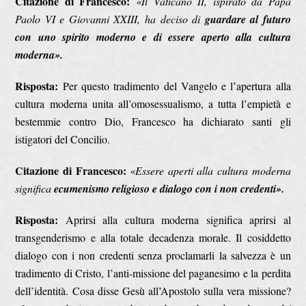
Citazione di Francesco:
«Il Vaticano II, ispirato da Papa
Paolo VI e Giovanni XXIII, ha deciso di
guardare al futuro
con uno spirito moderno e di essere aperto alla cultura
moderna».
Risposta:
Per questo tradimento del Vangelo e l’apertura alla
cultura moderna unita all’omosessualismo, a tutta l’empietà e
bestemmie contro Dio, Francesco ha dichiarato santi gli
istigatori del Concilio.
Citazione di Francesco:
«Essere aperti alla cultura moderna
significa
ecumenismo religioso e dialogo con i non credenti».
Risposta:
Aprirsi alla cultura moderna significa aprirsi al
transgenderismo e alla totale decadenza morale. Il cosiddetto
dialogo con i non credenti senza proclamarli la salvezza è un
tradimento di Cristo, l’anti-missione del paganesimo e la perdita
dell’identità. Cosa disse Gesù all’Apostolo sulla vera missione?