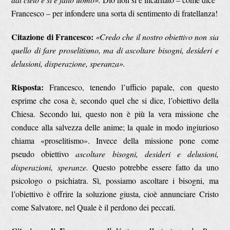
Francesco – per infondere una sorta di sentimento di fratellanza!
Citazione di Francesco:
«Credo che il nostro obiettivo non sia
quello di fare proselitismo, ma di ascoltare bisogni, desideri e
delusioni, disperazione, speranza».
Risposta:
Francesco, tenendo l’ufficio papale, con questo
esprime che cosa è, secondo quel che si dice, l’obiettivo della
Chiesa. Secondo lui, questo non è più la vera missione che
conduce alla salvezza delle anime; la quale in modo ingiurioso
chiama «proselitismo». Invece della missione pone come
pseudo obiettivo
ascoltare bisogni, desideri e delusioni,
disperazioni, speranze.
Questo potrebbe essere fatto da uno
psicologo o psichiatra. Sì, possiamo ascoltare i bisogni, ma
l’obiettivo è offrire la soluzione giusta, cioè annunciare Cristo
come Salvatore, nel Quale è il perdono dei peccati.