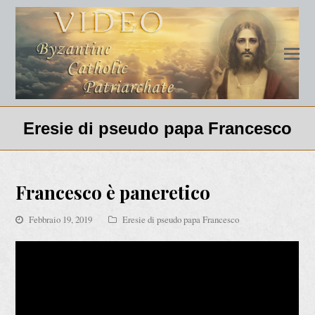
Eresie di pseudo papa Francesco
Francesco è paneretico
Febbraio 19, 2019
Eresie di pseudo papa Francesco