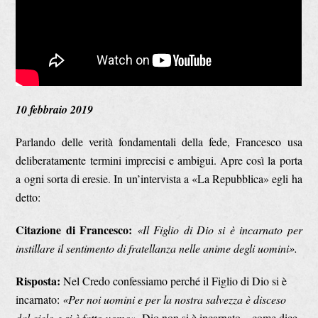
10 febbraio 2019
Parlando delle verità fondamentali della fede, Francesco usa
deliberatamente termini imprecisi e ambigui. Apre così la porta
a ogni sorta di eresie. In un’intervista a «La Repubblica» egli ha
detto:
Citazione di Francesco:
«Il Figlio di Dio si è incarnato per
instillare il sentimento di fratellanza nelle anime degli uomini».
Risposta:
Nel Credo confessiamo perché il Figlio di Dio si è
incarnato:
«Per noi uomini e per la nostra salvezza è disceso
dal cielo e si è fatto uomo».
Dio non si è incarnato – come dice