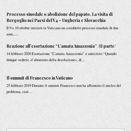
Processo sinodale o abolizione del papato. La visita di
Bergoglio nei Paesi del V4 – Ungheria e Slovacchia
Il 9 e 10 ottobre inizierà in Vaticano un cosiddetto processo sinodale di due
anni,..…
Reazione all’esortazione “L’amata Amazzonia” /II parte/
14 febbraio 2020 Esortazione “L’amata Amazzonia” e anticristo “Quando
dunque vedrete «l’abominio della desolazione», di…
Il summit di Francesco in Vaticano
25 febbraio 2019 Durante il summit Francesco non ha affrontato il nucleo del
problema, cioè…