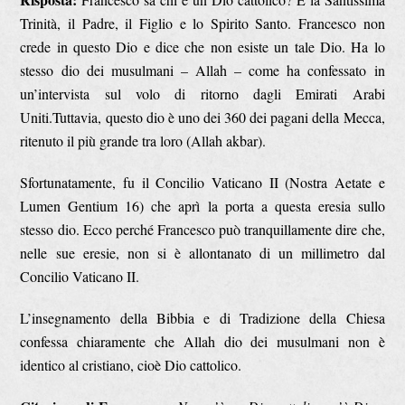
Trinità, il Padre, il Figlio e lo Spirito Santo. Francesco non
crede in questo Dio e dice che non esiste un tale Dio. Ha lo
stesso dio dei musulmani – Allah – come ha confessato in
un’intervista sul volo di ritorno dagli Emirati Arabi
Uniti.Tuttavia, questo dio è uno dei 360 dei pagani della Mecca,
ritenuto il più grande tra loro (Allah akbar).
Sfortunatamente, fu il Concilio Vaticano II (Nostra Aetate e
Lumen Gentium 16) che aprì la porta a questa eresia sullo
stesso dio. Ecco perché Francesco può tranquillamente dire che,
nelle sue eresie, non si è allontanato di un millimetro dal
Concilio Vaticano II.
L’insegnamento della Bibbia e di Tradizione della Chiesa
confessa chiaramente che Allah dio dei musulmani non è
identico al cristiano, cioè Dio cattolico.