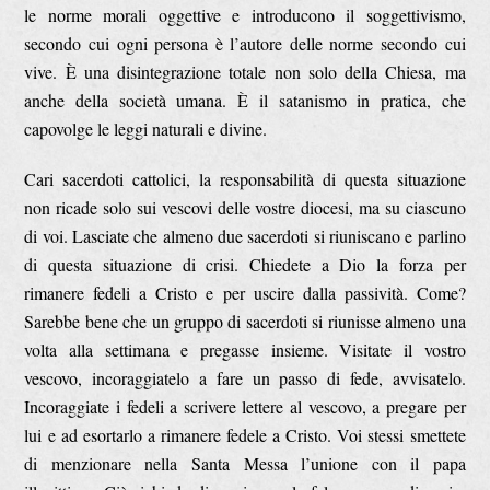
le norme morali oggettive e introducono il soggettivismo,
secondo cui ogni persona è l’autore delle norme secondo cui
vive. È una disintegrazione totale non solo della Chiesa, ma
anche della società umana. È il satanismo in pratica, che
capovolge le leggi naturali e divine.
Cari sacerdoti cattolici, la responsabilità di questa situazione
non ricade solo sui vescovi delle vostre diocesi, ma su ciascuno
di voi. Lasciate che almeno due sacerdoti si riuniscano e parlino
di questa situazione di crisi. Chiedete a Dio la forza per
rimanere fedeli a Cristo e per uscire dalla passività. Come?
Sarebbe bene che un gruppo di sacerdoti si riunisse almeno una
volta alla settimana e pregasse insieme. Visitate il vostro
vescovo, incoraggiatelo a fare un passo di fede, avvisatelo.
Incoraggiate i fedeli a scrivere lettere al vescovo, a pregare per
lui e ad esortarlo a rimanere fedele a Cristo. Voi stessi smettete
di menzionare nella Santa Messa l’unione con il papa