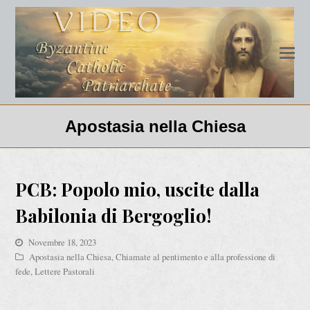
Apostasia nella Chiesa
PCB: Popolo mio, uscite dalla
Babilonia di Bergoglio!
Novembre 18, 2023
Apostasia nella Chiesa
,
Chiamate al pentimento e alla professione di
fede
,
Lettere Pastorali