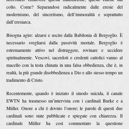
collo. Come? Separandosi radicalmente dalle eresie del
modernismo, del sincretismo, dell’immoralità e soprattutto
dall’eresiarca.
Bisogna agire: alzarsi e uscire dalla Babilonia di Bergoglio. È
necessario svegliarsi dalla passività mortale. Bergoglio è
estremamente attivo nel distruggere, rovinare e uccidere
spiritualmente. Vescovi, sacerdoti e credenti cattolici vanno al
macello con la testa chinata in una falsa obbedienza, che è, in
realtà, la più grande disobbedienza a Dio e allo stesso tempo un
tradimento di Cristo.
Recentemente, quando è iniziato il sinodo suicida, il canale
EWTN ha trasmesso un’intervista con i cardinali Burke e a
Müller. Onore a chi è dovuto l’onore; le parole di questi due
cardinali sono state pubblicate e spiegate con chiarezza. Il
cardinale Müller ha così commentato la questione