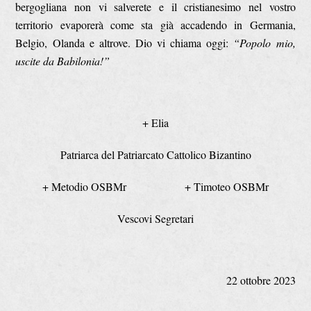
bergogliana non vi salverete e il cristianesimo nel vostro
territorio evaporerà come sta già accadendo in Germania,
Belgio, Olanda e altrove. Dio vi chiama oggi:
“Popolo mio,
uscite da Babilonia!”
+ Elia
Patriarca del Patriarcato Cattolico Bizantino
+ Metodio OSBMr + Timoteo OSBMr
Vescovi Segretari
22 ottobre 2023