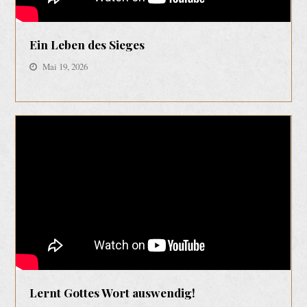
Ein Leben des Sieges
Mai 19, 2026
Lernt Gottes Wort auswendig!