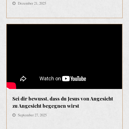
Dezember 21, 2025
Sei dir bewusst, dass du Jesus von Angesicht
zu Angesicht begegnen wirst
September 27, 2025