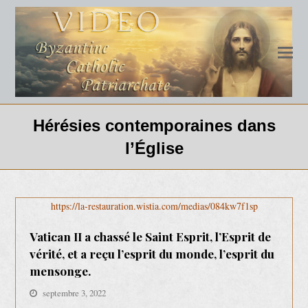
Hérésies contemporaines dans
l’Église
https://la-restauration.wistia.com/medias/084kw7f1sp
Vatican II a chassé le Saint Esprit, l’Esprit de
vérité, et a reçu l’esprit du monde, l’esprit du
mensonge.
septembre 3, 2022