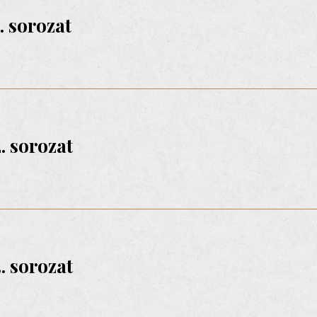
. sorozat
2. sorozat
3. sorozat