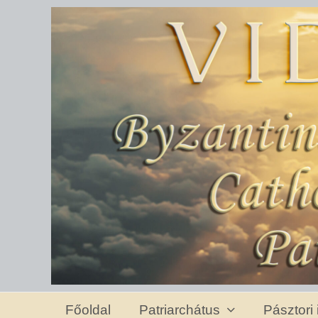
Főoldal
Patriarchátus
Pásztori