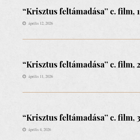
“Krisztus feltámadása” c. film, 1
április 12, 2026
“KRISZTUS FELTÁMADÁSA” C. FILM
“Krisztus feltámadása” c. film, 
április 11, 2026
“KRISZTUS FELTÁMADÁSA” C. FILM
“Krisztus feltámadása” c. film, 
április 4, 2026