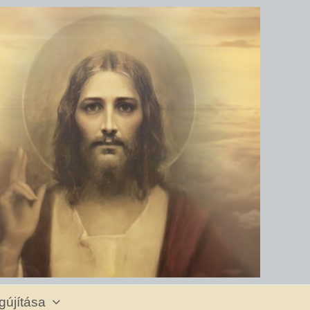
gújítása