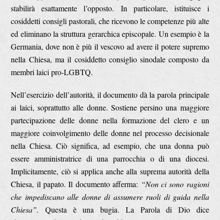
stabilirà esattamente l’opposto. In particolare, istituisce i
cosiddetti consigli pastorali, che ricevono le competenze più alte
ed eliminano la struttura gerarchica episcopale. Un esempio è la
Germania, dove non è più il vescovo ad avere il potere supremo
nella Chiesa, ma il cosiddetto consiglio sinodale composto da
membri laici pro-LGBTQ.
Nell’esercizio dell’autorità, il documento dà la parola principale
ai laici, soprattutto alle donne. Sostiene persino una maggiore
partecipazione delle donne nella formazione del clero e un
maggiore coinvolgimento delle donne nel processo decisionale
nella Chiesa. Ciò significa, ad esempio, che una donna può
essere amministratrice di una parrocchia o di una diocesi.
Implicitamente, ciò si applica anche alla suprema autorità della
Chiesa, il papato. Il documento afferma:
“Non ci sono ragioni
che impediscano alle donne di assumere ruoli di guida nella
Chiesa”.
Questa è una bugia. La Parola di Dio dice