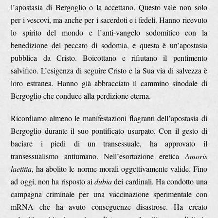
l’apostasia di Bergoglio o la accettano. Questo vale non solo
per i vescovi, ma anche per i sacerdoti e i fedeli. Hanno ricevuto
lo spirito del mondo e l’anti-vangelo sodomitico con la
benedizione del peccato di sodomia, e questa è un’apostasia
pubblica da Cristo. Boicottano e rifiutano il pentimento
salvifico. L’esigenza di seguire Cristo e la Sua via di salvezza è
loro estranea. Hanno già abbracciato il cammino sinodale di
Bergoglio che conduce alla perdizione eterna.
Ricordiamo almeno le manifestazioni flagranti dell’apostasia di
Bergoglio durante il suo pontificato usurpato. Con il gesto di
baciare i piedi di un transessuale, ha approvato il
transessualismo antiumano. Nell’esortazione eretica
Amoris
laetitia
, ha abolito le norme morali oggettivamente valide. Fino
ad oggi, non ha risposto ai
dubia
dei cardinali. Ha condotto una
campagna criminale per una vaccinazione sperimentale con
mRNA che ha avuto conseguenze disastrose. Ha creato