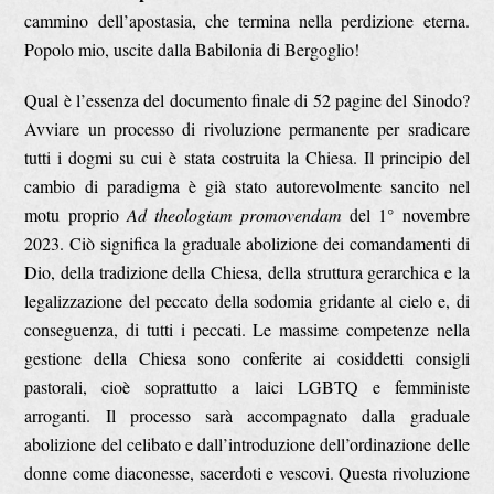
cammino dell’apostasia, che termina nella perdizione eterna.
Popolo mio, uscite dalla Babilonia di Bergoglio!
Qual è l’essenza del documento finale di 52 pagine del Sinodo?
Avviare un processo di rivoluzione permanente per sradicare
tutti i dogmi su cui è stata costruita la Chiesa. Il principio del
cambio di paradigma è già stato autorevolmente sancito nel
motu proprio
Ad theologiam promovendam
del 1° novembre
2023. Ciò significa la graduale abolizione dei comandamenti di
Dio, della tradizione della Chiesa, della struttura gerarchica e la
legalizzazione del peccato della sodomia gridante al cielo e, di
conseguenza, di tutti i peccati. Le massime competenze nella
gestione della Chiesa sono conferite ai cosiddetti consigli
pastorali, cioè soprattutto a laici LGBTQ e femministe
arroganti. Il processo sarà accompagnato dalla graduale
abolizione del celibato e dall’introduzione dell’ordinazione delle
donne come diaconesse, sacerdoti e vescovi. Questa rivoluzione