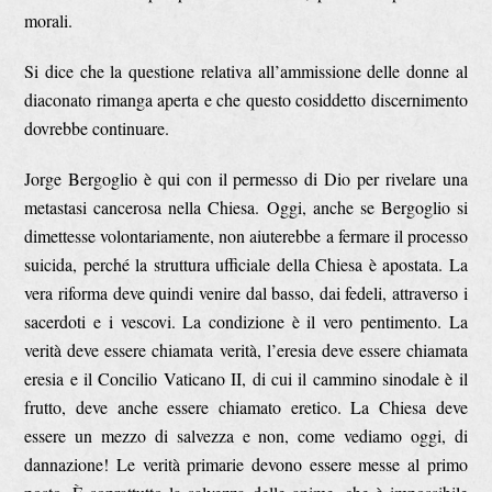
morali.
Si dice che la questione relativa all’ammissione delle donne al
diaconato rimanga aperta e che questo cosiddetto discernimento
dovrebbe continuare.
Jorge Bergoglio è qui con il permesso di Dio per rivelare una
metastasi cancerosa nella Chiesa. Oggi, anche se Bergoglio si
dimettesse volontariamente, non aiuterebbe a fermare il processo
suicida, perché la struttura ufficiale della Chiesa è apostata. La
vera riforma deve quindi venire dal basso, dai fedeli, attraverso i
sacerdoti e i vescovi. La condizione è il vero pentimento. La
verità deve essere chiamata verità, l’eresia deve essere chiamata
eresia e il Concilio Vaticano II, di cui il cammino sinodale è il
frutto, deve anche essere chiamato eretico. La Chiesa deve
essere un mezzo di salvezza e non, come vediamo oggi, di
dannazione! Le verità primarie devono essere messe al primo