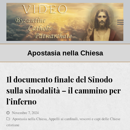
Apostasia nella Chiesa
Il documento finale del Sinodo
sulla sinodalità – il cammino per
l’inferno
Novembre 7, 2024
Apostasia nella Chiesa
,
Appelli ai cardinali, vescovi e capi delle Chiese
cristiane