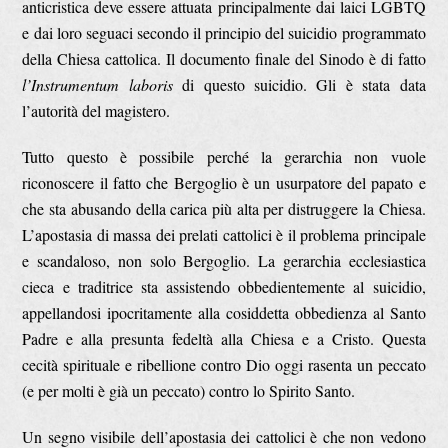
anticristica deve essere attuata principalmente dai laici LGBTQ
e dai loro seguaci secondo il principio del suicidio programmato
della Chiesa cattolica. Il documento finale del Sinodo è di fatto
l’Instrumentum laboris
di questo suicidio. Gli è stata data
l’autorità del magistero.
Tutto questo è possibile perché la gerarchia non vuole
riconoscere il fatto che Bergoglio è un usurpatore del papato e
che sta abusando della carica più alta per distruggere la Chiesa.
L’apostasia di massa dei prelati cattolici è il problema principale
e scandaloso, non solo Bergoglio. La gerarchia ecclesiastica
cieca e traditrice sta assistendo obbedientemente al suicidio,
appellandosi ipocritamente alla cosiddetta obbedienza al Santo
Padre e alla presunta fedeltà alla Chiesa e a Cristo. Questa
cecità spirituale e ribellione contro Dio oggi rasenta un peccato
(e per molti è già un peccato) contro lo Spirito Santo.
Un segno visibile dell’apostasia dei cattolici è che non vedono