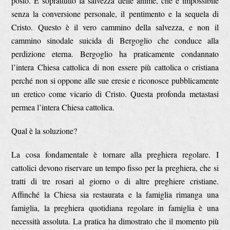
posto. È soprattutto la salvezza delle anime, che è impossibile
senza la conversione personale, il pentimento e la sequela di
Cristo. Questo è il vero cammino della salvezza, e non il
cammino sinodale suicida di Bergoglio che conduce alla
perdizione eterna. Bergoglio ha praticamente condannato
l’intera Chiesa cattolica di non essere più cattolica o cristiana
perché non si oppone alle sue eresie e riconosce pubblicamente
un eretico come vicario di Cristo. Questa profonda metastasi
permea l’intera Chiesa cattolica.
Qual è la soluzione?
La cosa fondamentale è tornare alla preghiera regolare. I
cattolici devono riservare un tempo fisso per la preghiera, che si
tratti di tre rosari al giorno o di altre preghiere cristiane.
Affinché la Chiesa sia restaurata e la famiglia rimanga una
famiglia, la preghiera quotidiana regolare in famiglia è una
necessità assoluta. La pratica ha dimostrato che il momento più