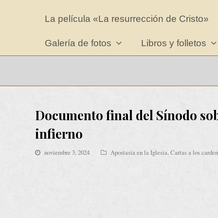
La película «La resurrección de Cristo»
Galería de fotos
Libros y folletos
Documento final del Sínodo sob
infierno
noviembre 3, 2024
Apostasía en la Iglesia
,
Cartas a los carden