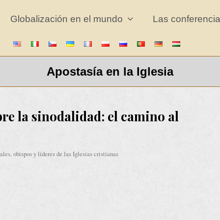
Globalización en el mundo
Las conferencia
Apostasía en la Iglesia
re la sinodalidad: el camino al
ales, obispos y líderes de las Iglesias cristianas