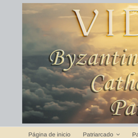
Página de inicio
Patriarcado
Pa