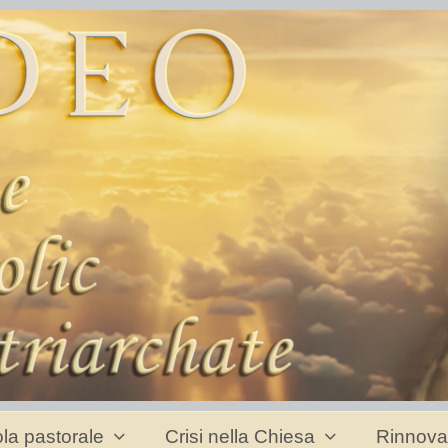
la pastorale
Crisi nella Chiesa
Rinnova