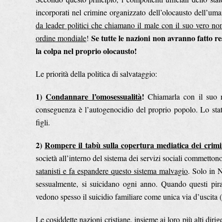
incorporati nel crimine organizzato dell’olocausto dell’uma
da leader politici che chiamano il male con il suo vero nom
Se tutte le nazioni non avranno fatto r
ordine mondiale
!
la colpa nel proprio olocausto!
Le priorità della politica di salvataggio:
1)
Condannare l’omosessualità
!
Chiamarla con il suo n
conseguenza è l’autogenocidio del proprio popolo. Lo sta
figli.
2)
Rompere il tabù sulla copertura mediatica dei crimin
società all’interno del sistema dei servizi sociali commetton
satanisti e fa espandere questo sistema malvagio
. Solo in 
sessualmente, si suicidano ogni anno. Quando questi pirati,
vedono spesso il suicidio familiare come unica via d’uscita
Le cosiddette nazioni cristiane, insieme ai loro più alti dirig