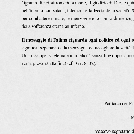
Ognuno di noi affronterà la morte, il giudizio di Dio, e quin
nell’inferno con satana, i demoni e la feccia della società
per combattere il male, le menzogne e lo spirito di menzogn
della sofferenza eterna all’inferno.
Il messaggio di Fatima riguarda ogni politico ed ogni 
significa: separarsi dalla menzogna ed accogliere la verità
Una ricompensa eterna e una felicità senza fine dopo la morte
verità prevarrà alla fine! (cfr. Gv. 8, 32).
Patriarca del Pa
+ M
Vescovo-segretario d