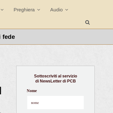
Preghiera
Audio
i fede
Sottoscriviti
al servizio
di
NewsLetter
di PCB
Nome