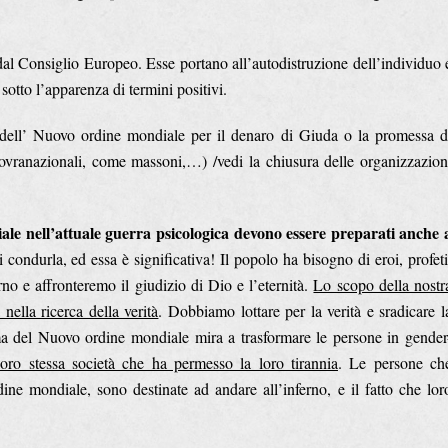
al Consiglio Europeo. Esse portano all’autodistruzione dell’individuo 
otto l’apparenza di termini positivi.
 dell’ Nuovo ordine mondiale per il denaro di Giuda o la promessa d
sovranazionali, come massoni,…) /vedi la chiusura delle organizzazion
ale nell’attuale guerra psicologica devono essere preparati anche 
condurla, ed essa è significativa! Il popolo ha bisogno di eroi, profeti
no e affronteremo il giudizio di Dio e l’eternità.
Lo scopo della nostr
nella ricerca della verità
. Dobbiamo lottare per la verità e sradicare l
tema del Nuovo ordine mondiale mira a trasformare le persone in gender
 loro stessa società che ha permesso la loro tirannia
. Le persone ch
 mondiale, sono destinate ad andare all’inferno, e il fatto che lor