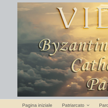
Pagina iniziale
Patriarcato
Paro