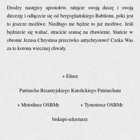
Drodzy następcy apostołów, ratujcie swoją duszę i swoją
diecezję i odłączcie się od bergogliańskiego Babilonu, póki jest
to jeszcze możliwe. Niedługo nie będzie to już możliwe. Jeśli
będziecie się wahać, stracicie szansę na zbawienie. Stańcie w
obronie Jezusa Chrystusa przeciwko antychrystowi! Czeka Was
za to korona wiecznej chwały.
+ Eliasz
Patriarcha Bizantyjskiego Katolickiego Patriarchatu
+ Metodiusz OSBMr + Tymoteusz OSBMr
biskupi-sekretarze