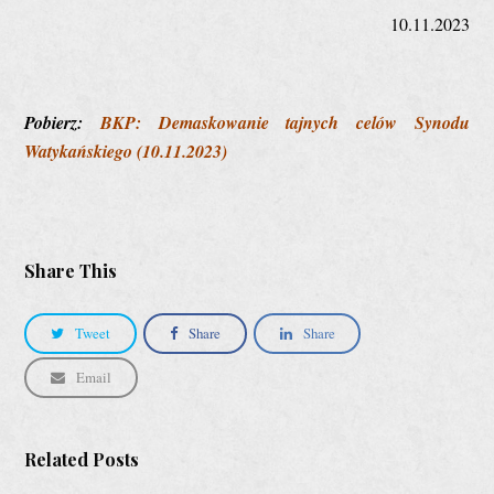
10.11.2023
Pobierz:
BKP: Demaskowanie tajnych celów Synodu
Watykańskiego (10.11.2023)
Share This
Tweet
Share
Share
Email
Related Posts