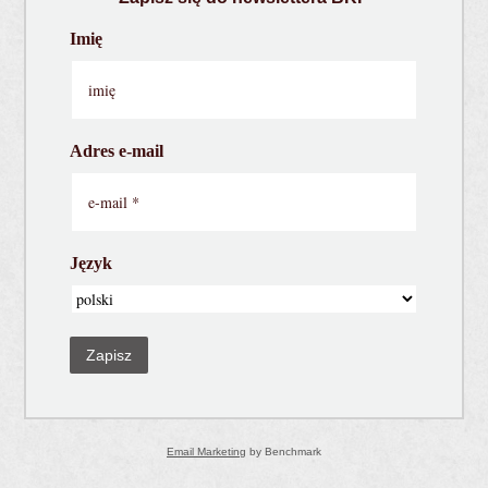
Imię
Adres e-mail
Język
Zapisz
Email Marketing
by Benchmark