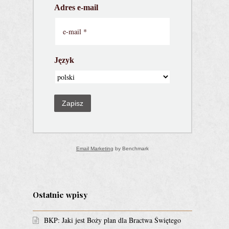
Adres e-mail
Język
Zapisz
Email Marketing
by Benchmark
Ostatnie wpisy
BKP: Jaki jest Boży plan dla Bractwa Świętego