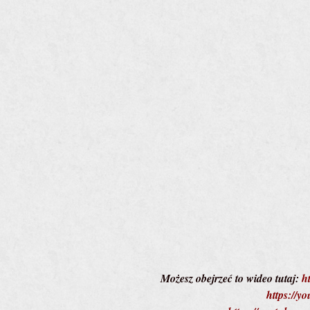
Możesz obejrzeć to wideo tutaj:
h
https://y