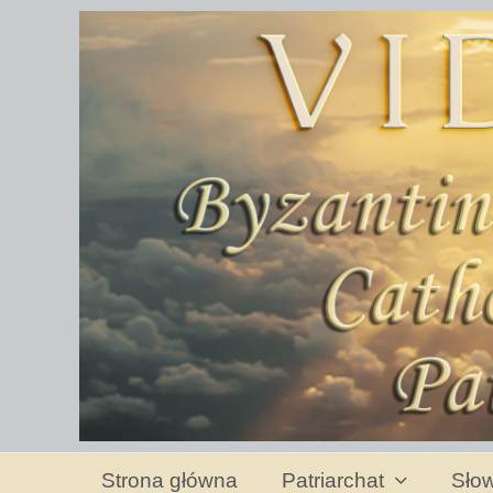
Strona główna
Patriarchat
Słow