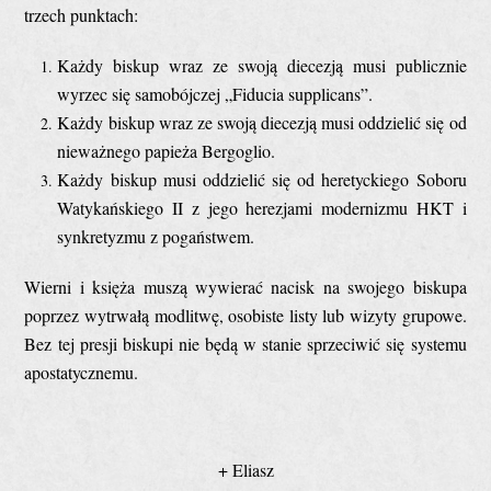
trzech punktach:
Każdy biskup wraz ze swoją diecezją musi publicznie
wyrzec się samobójczej „Fiducia supplicans”.
Każdy biskup wraz ze swoją diecezją musi oddzielić się od
nieważnego papieża Bergoglio.
Każdy biskup musi oddzielić się od heretyckiego Soboru
Watykańskiego II z jego herezjami modernizmu HKT i
synkretyzmu z pogaństwem.
Wierni i księża muszą wywierać nacisk na swojego biskupa
poprzez wytrwałą modlitwę, osobiste listy lub wizyty grupowe.
Bez tej presji biskupi nie będą w stanie sprzeciwić się systemu
apostatycznemu.
+ Eliasz