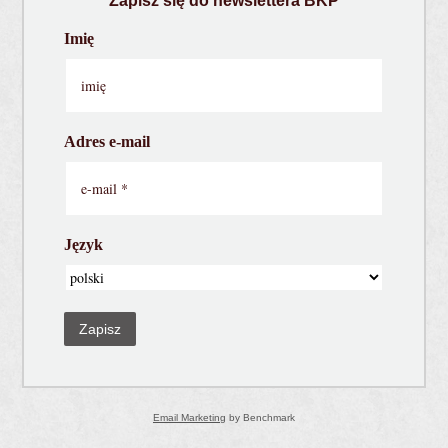
Zapisz się do newslettera BKP
Imię
Adres e-mail
Język
Zapisz
Email Marketing
by Benchmark