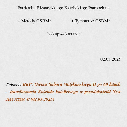
Patriarcha Bizantyjskiego Katolickiego Patriarchatu
+ Metody OSBMr + Tymoteusz OSBMr
biskupi-sekretarze
02.03.2025
Pobierz:
BKP: Owoce Soboru Watykańskiego II po 60 latach
– transformacja Kościoła katolickiego w pseudokościół New
Age /сzęść 8/ (02.03.2025)