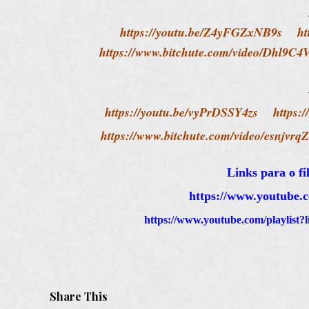
https://youtu.be/Z4yFGZxNB9s
ht
https://www.bitchute.com/video/Dhl9C4
https://youtu.be/vyPrDSSY4zs
https:/
https://www.bitchute.com/video/esnjvrq
Links para o f
https://www.youtube.
https://www.youtube.com/playlis
Share This