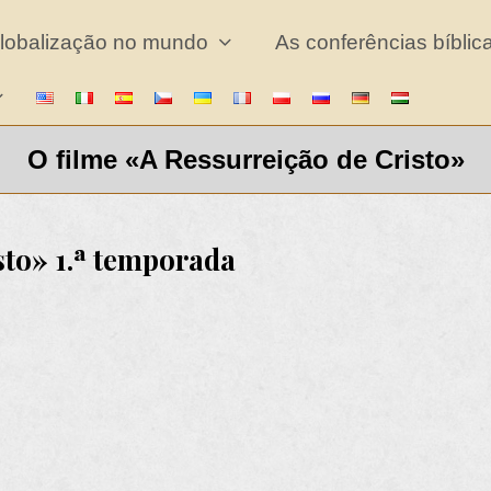
lobalização no mundo
As conferências bíbli
O filme «A Ressurreição de Cristo»
sto» 1.ª temporada