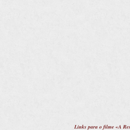
Links para o filme «A Res