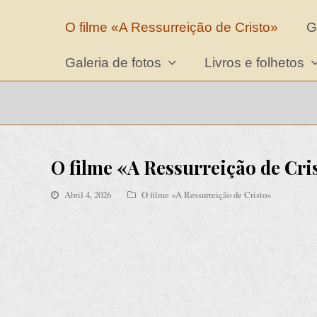
O filme «A Ressurreição de Cristo»
G
Galeria de fotos
Livros e folhetos
O filme «A Ressurreição de Cri
Abril 4, 2026
O filme «A Ressurreição de Cristo»