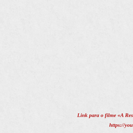
Link para o filme «A Res
https://y