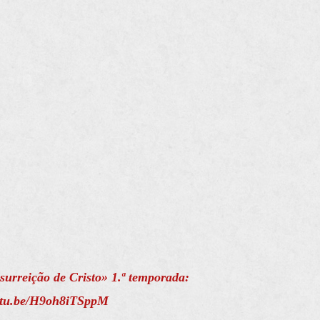
surreição de Cristo» 1.ª temporada:
outu.be/H9oh8iTSppM