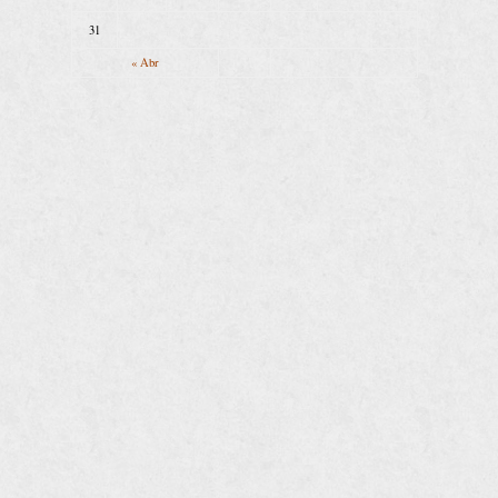
31
« Abr