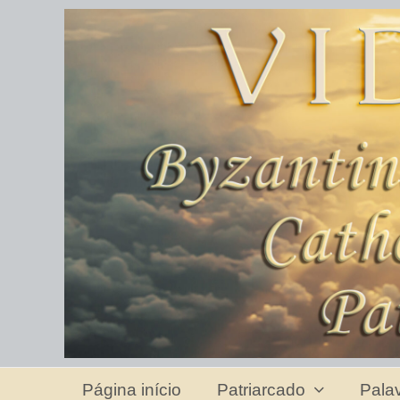
Página início
Patriarcado
Pala