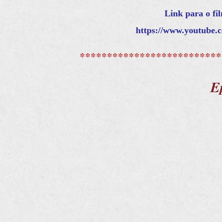
Link para o fi
https://www.youtube.
**************************
E