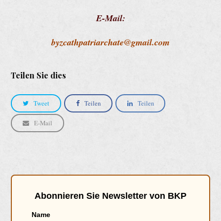
E-Mail:
byzcathpatriarchate@gmail.com
Teilen Sie dies
Tweet
Teilen
Teilen
E-Mail
Abonnieren Sie Newsletter von BKP
Name