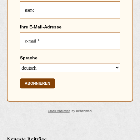
Ihre E-Mail-Adresse
Sprache
ABONNIEREN
Email Marketing
by Benchmark
Neueste Beiträge