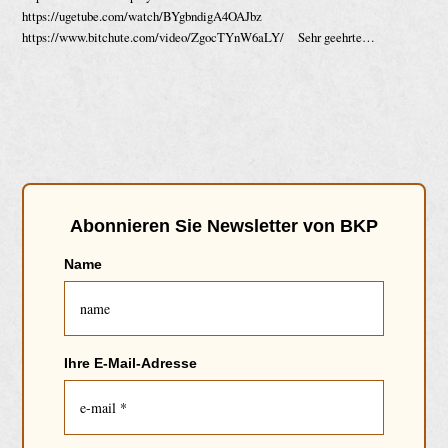
https://ugetube.com/watch/BYgbndigA4OAJbz
https://www.bitchute.com/video/ZgocTYnW6aLY/ Sehr geehrte…
Abonnieren Sie Newsletter von BKP
Name
Ihre E-Mail-Adresse