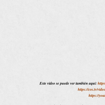
Este video se puede ver también aquí:
http
https://cos.tv/vi
https://y