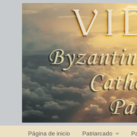
Página de inicio
Patriarcado
Pa