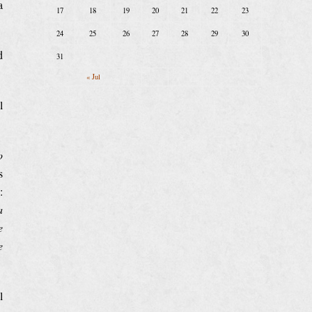
a
17
18
19
20
21
22
23
24
25
26
27
28
29
30
d
31
« Jul
l
o
s
:
a
e
e
l