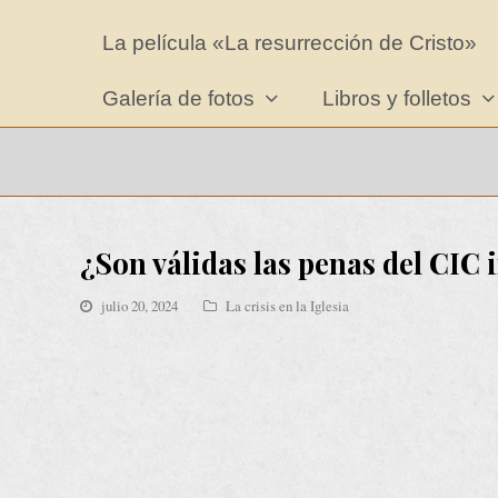
La película «La resurrección de Cristo»
Galería de fotos
Libros y folletos
¿Son válidas las penas del CIC
julio 20, 2024
La crisis en la Iglesia