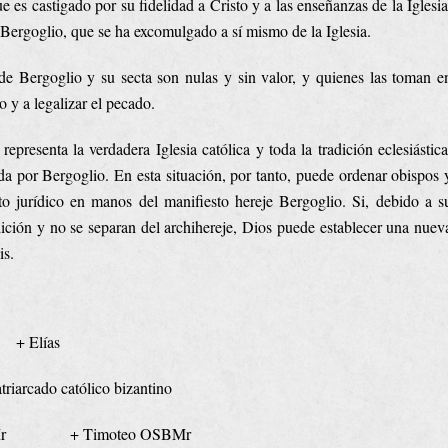
 es castigado por su fidelidad a Cristo y a las enseñanzas de la Iglesia
 Bergoglio, que se ha excomulgado a sí mismo de la Iglesia.
e Bergoglio y su secta son nulas y sin valor, y quienes las toman e
 y a legalizar el pecado.
resenta la verdadera Iglesia católica y toda la tradición eclesiástica
mada por Bergoglio. En esta situación, por tanto, puede ordenar obispos 
to jurídico en manos del manifiesto hereje Bergoglio. Si, debido a s
ción y no se separan del archihereje, Dios puede establecer una nuev
is.
+ Elías
atriarcado católico bizantino
SBMr + Timoteo OSBMr