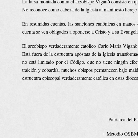
La farsa montada contra el arzobispo Viganò consiste en que
No reconoce como cabeza de la Iglesia al manifiesto hereje
En resumidas cuentas, las sanciones canónicas en manos d
cuenta se ven obligados a oponerse a Cristo y a su Evangelio
El arzobispo verdaderamente católico Carlo Maria Viganò rep
Está fuera de la estructura apóstata de la Iglesia transfor
no está limitado por el Código, que no tiene ningún efec
traición y cobardía, muchos obispos permanecen bajo maldi
estructura episcopal verdaderamente católica en estas dióces
Patriarca del P
+ Metodio O