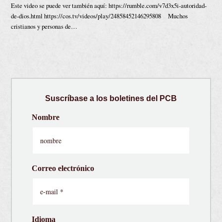
Este video se puede ver también aquí: https://rumble.com/v7d3x5i-autoridad-
de-dios.html https://cos.tv/videos/play/24858452146295808 Muchos
cristianos y personas de…
Suscríbase a los boletines del PCB
Nombre
Correo electrónico
Idioma