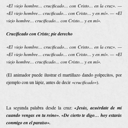
«El viejo hombre… crucificado… con Cristo… en la cruz». —
«El viejo hombre… crucificado… con Cristo… y en mí». — «El
viejo hombre… crucificado… con Cristo… y en mí».
Crucificado con Cristo; pie derecho
«El viejo hombre… crucificado… con Cristo… en la cruz». —
«El viejo hombre… crucificado… con Cristo… y en mí». — «El
viejo hombre… crucificado… con Cristo… y en mí».
(El animador puede ilustrar el martillazo dando golpecitos, por
ejemplo con un lápiz, antes de decir
«crucificado»
).
La segunda palabra desde la cruz:
«Jesús, acuérdate de mí
cuando vengas en tu reino». «De cierto te digo… hoy estarás
conmigo en el paraíso».