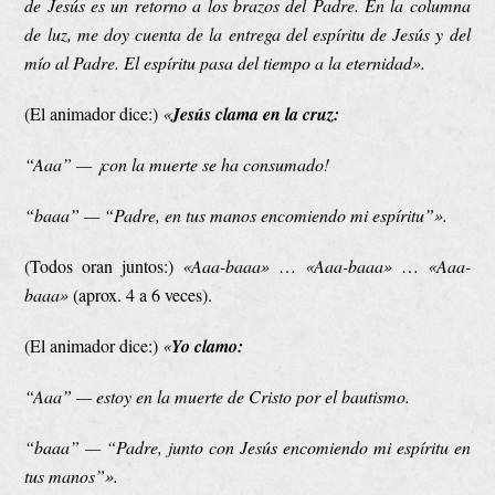
de Jesús es un retorno a los brazos del Padre. En la columna
de luz, me doy cuenta de la entrega del espíritu de Jesús y del
mío al Padre. El espíritu pasa del tiempo a la eternidad».
(El animador dice:)
«
Jesús clama en la cruz:
“Aaa” — ¡con la muerte se ha consumado!
“baaa” — “Padre, en tus manos encomiendo mi espíritu”».
(Todos oran juntos:)
«Aaa-baaa»
…
«Aaa-baaa»
…
«Aaa-
baaa»
(aprox. 4 a 6 veces).
(El animador dice:)
«
Yo clamo:
“Aaa” — estoy en la muerte de Cristo por el bautismo.
“baaa” — “Padre, junto con Jesús encomiendo mi espíritu en
tus manos”».