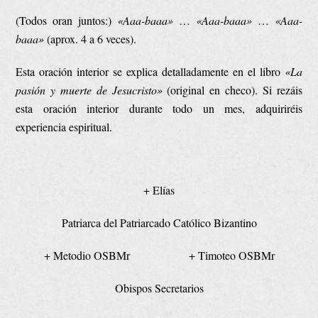
(Todos oran juntos:)
«Aaa-baaa»
…
«Aaa-baaa»
…
«Aaa-
baaa»
(aprox. 4 a 6 veces).
Esta oración interior se explica detalladamente en el libro
«La
pasión y muerte de Jesucristo»
(original en checo). Si rezáis
esta oración interior durante todo un mes, adquiriréis
experiencia espiritual.
+ Elías
Patriarca del Patriarcado Católico Bizantino
+ Metodio OSBMr + Timoteo OSBMr
Obispos Secretarios