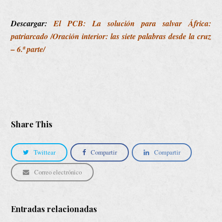
Descargar:
El PCB: La solución para salvar África:
patriarcado /Oración interior: las siete palabras desde la cruz
– 6.ª parte/
Share This
Twittear
Compartir
Compartir
Correo electrónico
Entradas relacionadas