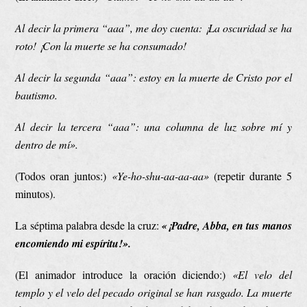
Al decir la primera “aaa”, me doy cuenta: ¡La oscuridad se ha
roto! ¡Con la muerte se ha consumado!
Al decir la segunda “aaa”: estoy en la muerte de Cristo por el
bautismo.
Al decir la tercera “aaa”: una columna de luz sobre mí y
dentro de mí».
(Todos oran juntos:)
«Ye-ho-shu-aa-aa-aa»
(repetir durante 5
minutos).
La séptima palabra desde la cruz:
«¡Padre, Abba, en tus manos
encomiendo mi espíritu!».
(El animador introduce la oración diciendo:)
«El velo del
templo y el velo del pecado original se han rasgado. La muerte