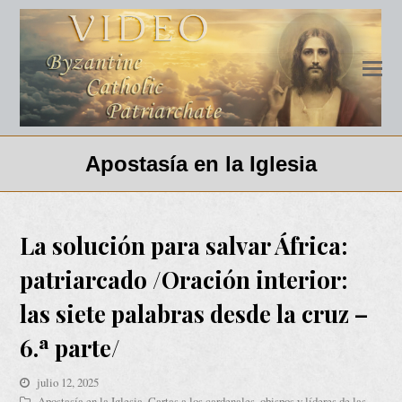
Apostasía en la Iglesia
La solución para salvar África:
patriarcado /Oración interior:
las siete palabras desde la cruz –
6.ª parte/
julio 12, 2025
Apostasía en la Iglesia
,
Cartas a los cardenales, obispos y líderes de las