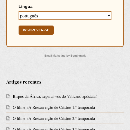
Língua
INSCREVER-SE
Email Marketing
by Benchmark
Artigos recentes
Bispos da África, separai-vos do Vaticano apóstata!
O filme «A Ressurreição de Cristo» 1.ª temporada
O filme «A Ressurreição de Cristo» 2.ª temporada
O filme «A Ressurreição de Cristo» 3.ª temporada