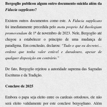
Bergoglio publicou algum outro documento suicida além da
?
Fiducia supplicans
Existem outros documentos como este. A
Fiducia supplicans
foi imediatamente precedida pelo
motu proprio Ad theologiam
promovendam
de 1º de novembro de 2023. Nele, Bergoglio até
chegou a estabelecer o princípio de uma mudança de
paradigma. Em conclusão, declarou:
“Tudo o que eu decretei…
ordeno que tenha valor estável e duradouro, apesar de
qualquer disposição em contrário.”
De fato, Bergoglio rejeitou a autoridade suprema das Sagradas
Escrituras e da Tradição.
Conclave de 2025
Embora o papa seja eleito entre os cardeais ortodoxos, ele não
será eleito validamente por este conclave bergogliano. Além