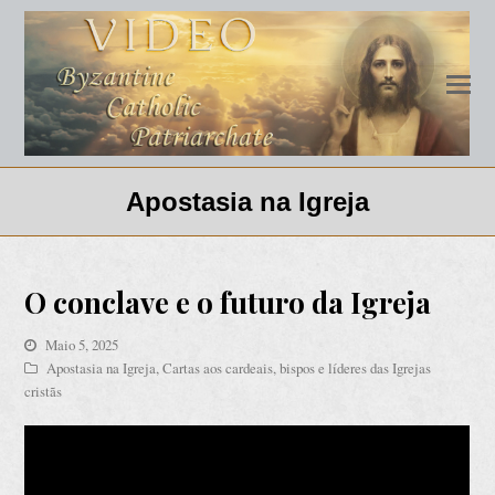
Apostasia na Igreja
O conclave e o futuro da Igreja
Maio 5, 2025
Apostasia na Igreja
,
Cartas aos cardeais, bispos e líderes das Igrejas
cristãs