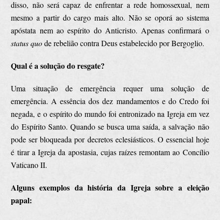
disso, não será capaz de enfrentar a rede homossexual, nem
mesmo a partir do cargo mais alto. Não se oporá ao sistema
apóstata nem ao espírito do Anticristo. Apenas confirmará o
status quo
de rebelião contra Deus estabelecido por Bergoglio.
Qual é a solução do resgate?
Uma situação de emergência requer uma solução de
emergência. A essência dos dez mandamentos e do Credo foi
negada, e o espírito do mundo foi entronizado na Igreja em vez
do Espírito Santo. Quando se busca uma saída, a salvação não
pode ser bloqueada por decretos eclesiásticos. O essencial hoje
é tirar a Igreja da apostasia, cujas raízes remontam ao Concílio
Vaticano II.
Alguns exemplos da história da Igreja sobre a eleição
papal: