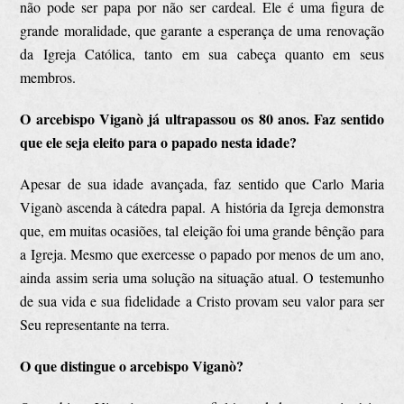
não pode ser papa por não ser cardeal. Ele é uma figura de
grande moralidade, que garante a esperança de uma renovação
da Igreja Católica, tanto em sua cabeça quanto em seus
membros.
O arcebispo Viganò já ultrapassou os 80 anos. Faz sentido
que ele seja eleito para o papado nesta idade?
Apesar de sua idade avançada, faz sentido que Carlo Maria
Viganò ascenda à cátedra papal. A história da Igreja demonstra
que, em muitas ocasiões, tal eleição foi uma grande bênção para
a Igreja. Mesmo que exercesse o papado por menos de um ano,
ainda assim seria uma solução na situação atual. O testemunho
de sua vida e sua fidelidade a Cristo provam seu valor para ser
Seu representante na terra.
O que distingue o arcebispo Viganò?