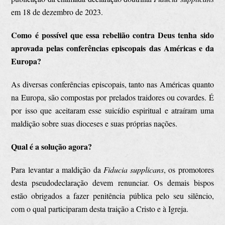
em 18 de dezembro de 2023.
Como é possível que essa rebelião contra Deus tenha sido
aprovada pelas conferências episcopais das Américas e da
Europa?
As diversas conferências episcopais, tanto nas Américas quanto
na Europa, são compostas por prelados traidores ou covardes. É
por isso que aceitaram esse suicídio espiritual e atraíram uma
maldição sobre suas dioceses e suas próprias nações.
Qual é a solução agora?
Para levantar a maldição da
Fiducia supplicans
, os promotores
desta pseudodeclaração devem renunciar. Os demais bispos
estão obrigados a fazer penitência pública pelo seu silêncio,
com o qual participaram desta traição a Cristo e à Igreja.