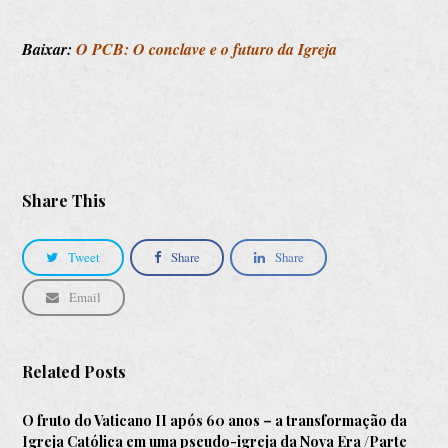
Baixar:
O PCB: O conclave e o futuro da Igreja
Share This
Tweet
Share
Share
Email
Related Posts
O fruto do Vaticano II após 60 anos – a transformação da
Igreja Católica em uma pseudo-igreja da Nova Era /Parte