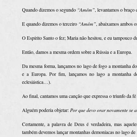
Quando dizemos o segundo
“Amém”
, levantamos o braço d
E quando dizemos o terceiro
“Amém”
, abaixamos ambos os
O Espírito Santo o fez; Maria não hesitou, e eu tampouco d
Então, damos a mesma ordem sobre a Rússia e a Europa.
Da mesma forma, lançamos no lago de fogo a montanha do
e a Europa. Por fim, lançamos no lago a montanha do cl
eclesiástica…).
Ao final, cantamos uma canção que expressa o triunfo da fé s
Alguém poderia objetar:
Por que devo orar novamente se a
Certamente, a palavra de Deus é verdadeira, mas aquele
também devemos lançar montanhas demoníacas no lago de fo