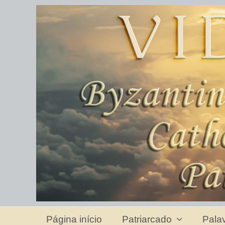
Página início
Patriarcado
Pala