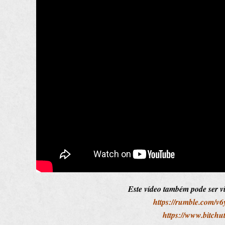
Este vídeo também pode ser v
https://rumble.com/v6
https://www.bitch