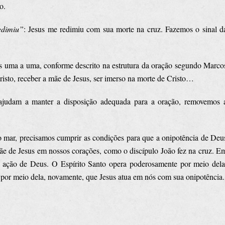
o.
edimiu”
: Jesus me redimiu com sua morte na cruz. Fazemos o sinal d
des uma a uma, conforme descrito na estrutura da oração segundo Marco
risto, receber a mãe de Jesus, ser imerso na morte de Cristo…
ajudam a manter a disposição adequada para a oração, removemos 
ao mar, precisamos cumprir as condições para que a onipotência de Deu
ãe de Jesus em nossos corações, como o discípulo João fez na cruz. E
a ação de Deus. O Espírito Santo opera poderosamente por meio dela
 por meio dela, novamente, que Jesus atua em nós com sua onipotência.