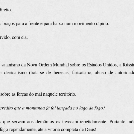
ireito.
 braços para a frente e para baixo num movimento rápido.
uvido, com ela.
 satanismo da Nova Ordem Mundial sobre os Estados Unidos, a Rússi
ericalismo (trata-se de heresias, farisaísmo, abuso de autoridad
obre as forças do mal naquele território.
credito que a montanha já foi lançada no lago de fogo?
s que servem aos demônios os invocam repetidamente. Portanto, nó
go repetidamente, até a vitória completa de Deus!