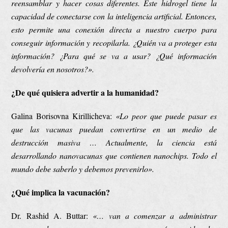
reensamblar
y hacer cosas diferentes. Este hidrogel tiene la
capacidad de conectarse con la inteligencia artificial. Entonces,
esto permite una conexión directa a nuestro cuerpo para
conseguir información y recopilarla. ¿Quién va a proteger esta
información? ¿Para qué se va a usar? ¿Qué información
devolvería en nosotros?».
¿De qué quisiera advertir a la humanidad?
Galina Borisovna Kirillicheva:
«Lo peor que puede pasar es
que las vacunas puedan convertirse en un medio de
destrucción masiva … Actualmente, la ciencia está
desarrollando nanovacunas que contienen nanochips. Todo el
mundo debe saberlo y debemos prevenirlo».
¿Qué implica la vacunación?
Dr. Rashid A. Buttar:
«…
van a comenzar a administrar