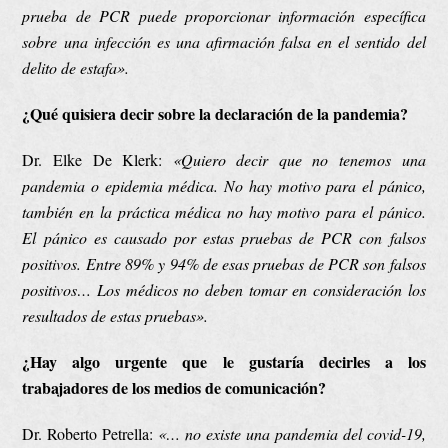
prueba de PCR puede proporcionar información específica
sobre una infección es una afirmación falsa en el sentido del
delito de estafa».
¿Qué quisiera decir sobre la declaración de la pandemia?
Dr. Elke De Klerk:
«
Quiero decir que no tenemos una
pandemia o epidemia médica. No hay motivo para el pánico,
también en la práctica médica no hay motivo para el pánico.
El pánico es causado por estas pruebas de PCR con falsos
positivos. Entre 89% y 94% de esas pruebas de PCR son falsos
positivos… Los médicos no deben
tomar en consideración los
resultados de estas pruebas»
.
¿Hay algo urgente que le gustaría decirles a los
trabajadores de los medios de comunicación?
Dr. Roberto Petrella:
«
… no existe una pandemia del covid-19,