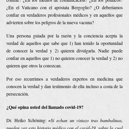
¿En el Vaticano con el apóstata Bergoglio? ¿O deberíamos
confiar en verdaderos profesionales médicos y en aquellos que
advierten sobre los peligros de la nueva vacuna?
Una persona guiada por la razón y la conciencia acepta la
verdad de aquellos que sabe que 1) han tenido la oportunidad
de conocer la verdad y 2) quieren divulgarla. Nadie puede
confiar en aquellos que 1) no quieren conocer la verdad y 2) no
quieren que otros la conozcan.
Por eso recurrimos a verdaderos expertos en medicina que
conocen la verdad y dan testimonio de ella incluso a costa de la
persecución.
¿Qué opina usted del llamado covid-19?
Dr. Heiko Schöning:
«
Si echan un vistazo tras bambalinas,
pueden ver esta historia médica con el covid-19, sobre la cual