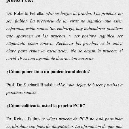
Dr. Roberto Petrella:
«
No se hagan la prueba. Las pruebas no
son fiables. La presencia de un virus no significa que estén
enfermos; están sanos. Sin embargo, hay indicadores positivos
que aparecen en las pruebas, y ser positivo significa ser
etiquetado como nocivo. Rechazar las pruebas es la única
clave para evitar la vacunación. No se hagan la prueba; el
covid-19 es una agenda de destrucción masiva
».
¿Cómo poner fin a un pánico fraudulento?
Prof. Dr. Sucharit Bhakdi:
«
Hay que dejar de hacer pruebas a
personas sanas
».
¿Cómo calificaría usted la prueba PCR?
Dr. Reiner Fullmich:
«
Esta prueba de PCR no está permitida
en absoluto con fines de diagnóstico. La afirmación de que una