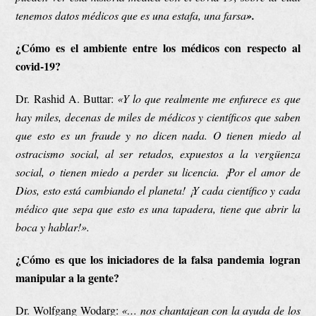
tenemos datos médicos que es una estafa, una farsa
».
¿Cómo es el ambiente entre los médicos con respecto al
covid-19?
Dr. Rashid A. Buttar:
«
Y lo que realmente me enfurece es que
hay miles, decenas de miles de médicos y científicos que saben
que esto es un fraude y no dicen nada. O tienen miedo al
ostracismo social, al ser retados, expuestos a la vergüenza
social, o tienen miedo a perder su licencia. ¡Por el amor de
Dios, esto está cambiando el planeta! ¡Y cada científico y cada
médico que sepa que esto es una tapadera, tiene que abrir la
boca y hablar!».
¿Cómo es que los iniciadores de la falsa pandemia logran
manipular a la gente?
Dr. Wolfgang Wodarg:
«
… nos chantajean con la ayuda de los