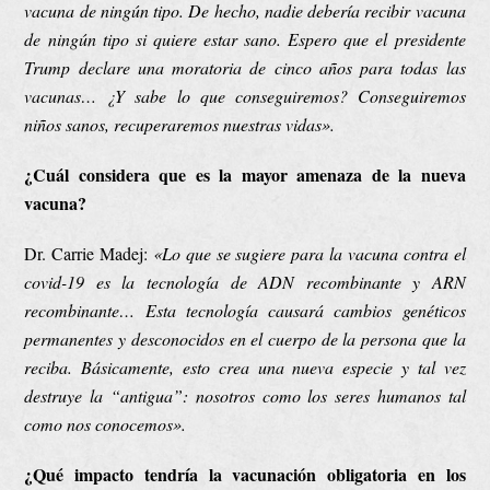
vacuna de ningún tipo. De hecho, nadie debería recibir vacuna
de ningún tipo si quiere estar sano. Espero que el presidente
Trump declare una moratoria de cinco años para todas las
vacunas… ¿Y sabe lo que conseguiremos? Conseguiremos
niños sanos, recuperaremos
nuestras vidas».
¿Cuál considera que es la mayor amenaza de la nueva
vacuna?
Dr. Carrie Madej:
«Lo que se sugiere para la vacuna contra el
covid-19 es la tecnología de ADN recombinante y ARN
recombinante… Esta tecnología causará cambios genéticos
permanentes y desconocidos en el cuerpo de la persona que la
reciba. Básicamente, esto crea una nueva especie y tal vez
destruye la “antigua”: nosotros como los seres humanos tal
como nos conocemos».
¿Qué impacto tendría la vacunación obligatoria en los