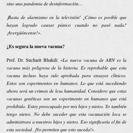
sino una pandemia de desinformación…
¡Basta de alarmismo en la televisión! ¿Cómo es posible que
hayan logrado causar pánico cuando no pasó nada?
¡Avergüéncense!».
¿Es segura la nueva vacuna?
Prof. Dr. Sucharit Bhakdi:
«
La nueva vacuna de ARN es la
vacuna más peligrosa de la historia. Es reprobable que esta
vacuna incluso haya sido aprobada para ensayos clínicos.
Estos son experimentos en humanos. Lo que está sucediendo
ahora será un crimen de lesa humanidad. Considero que estas
vacunas genéticas son un experimento en humanos que está
prohibido. Estoy preocupado por mis hijos y nietos. Yo también
tengo nietos. No debe suceder que esta vacunación loca se
administrara a nuestros hijos y nietos. Eso significaría el fin de
esta sociedad. ¡No permiten que esto suceda!».