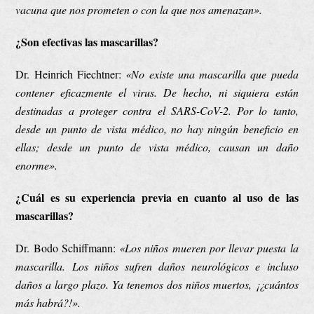
vacuna que nos prometen o con la que nos amenazan».
¿Son efectivas las mascarillas?
Dr. Heinrich Fiechtner:
«
No existe una mascarilla que pueda
contener eficazmente el virus. De hecho, ni siquiera están
destinadas a proteger contra el SARS-CoV-2. Por lo tanto,
desde un punto de vista médico, no hay ningún beneficio en
ellas; desde un punto de vista médico, causan un daño
enorme».
¿Cuál es su experiencia previa en cuanto al uso de las
mascarillas?
Dr. Bodo Schiffmann:
«
Los niños mueren por llevar puesta la
mascarilla. Los niños sufren daños neurológicos e incluso
daños a largo plazo. Ya tenemos dos niños muertos, ¡¿cuántos
más habrá?!».