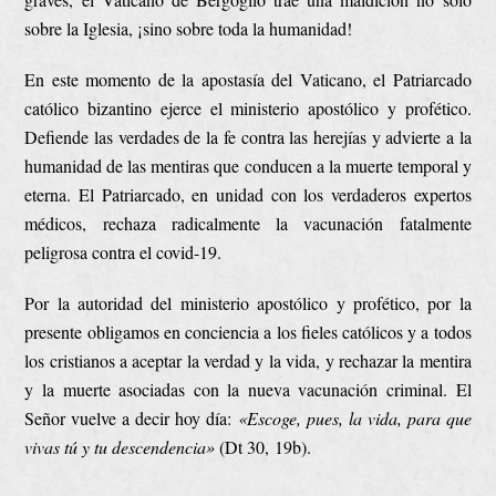
sobre la Iglesia, ¡sino sobre toda la humanidad!
En este momento de la apostasía del Vaticano, el Patriarcado
católico bizantino ejerce el ministerio apostólico y profético.
Defiende las verdades de la fe contra las herejías y advierte a la
humanidad de las mentiras que conducen a la muerte temporal y
eterna. El Patriarcado, en unidad con los verdaderos expertos
médicos, rechaza radicalmente la vacunación fatalmente
peligrosa contra el covid-19.
Por la autoridad del ministerio apostólico y profético, por la
presente obligamos en conciencia a los fieles católicos y a todos
los cristianos a aceptar la verdad y la vida, y rechazar la mentira
y la muerte asociadas con la nueva vacunación criminal. El
Señor vuelve a decir hoy día:
«Escoge, pues, la vida, para que
vivas tú y tu descendencia»
(Dt 30, 19b).