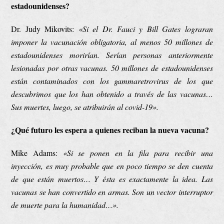
estadounidenses?
Dr. Judy Mikovits:
«Si el Dr. Fauci y Bill Gates lograran
imponer la vacunación obligatoria, al menos 50 millones de
estadounidenses morirían. Serían personas anteriormente
lesionadas por otras vacunas. 50 millones de estadounidenses
están contaminados con los gammaretrovirus de los que
descubrimos que los han obtenido a través de las vacunas…
Sus muertes, luego, se atribuirán al covid-19».
¿Qué futuro les espera a quienes reciban la nueva vacuna?
Mike Adams:
«
Si se ponen en la fila para recibir
una
inyección, es muy probable que en poco tiempo se den cuenta
de que están muertos… Y ésta es exactamente la idea. Las
vacunas se han convertido en armas. Son un vector interruptor
de muerte para la humanidad…».