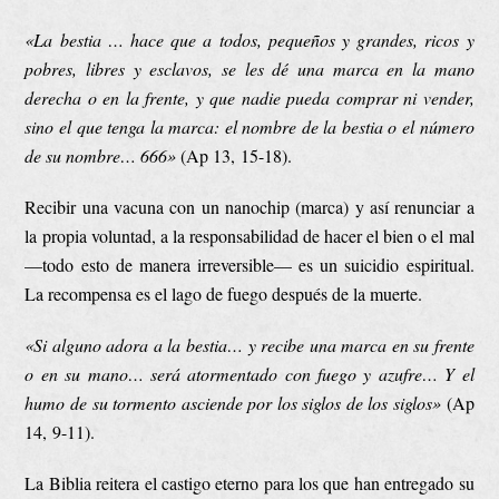
«La bestia … hace que a todos, pequeños y grandes, ricos y
pobres, libres y esclavos, se les dé una marca en la mano
derecha o en la frente, y que nadie pueda comprar ni vender,
sino el que tenga la marca: el nombre de la bestia o el número
de su nombre… 666»
(Ap 13, 15-18).
Recibir una vacuna con un nanochip (marca) y así renunciar a
la propia voluntad, a la responsabilidad de hacer el bien o el mal
—todo esto de manera irreversible— es un suicidio espiritual.
La recompensa es el lago de fuego después de la muerte.
«Si alguno adora a la bestia… y recibe una marca en su frente
o en su mano… será atormentado con fuego y azufre… Y el
humo de su tormento asciende por los siglos de los siglos»
(Ap
14, 9-11).
La Biblia reitera el castigo eterno para los que han entregado su