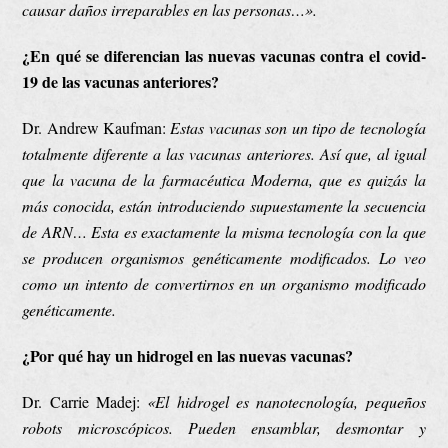
causar daños irreparables en las personas…».
¿En qué se diferencian las nuevas vacunas contra el covid-
19 de las vacunas anteriores?
Dr. Andrew Kaufman:
Estas vacunas son un tipo de tecnología
totalmente diferente a las vacunas anteriores. Así que, al igual
que la vacuna de la farmacéutica Moderna, que es quizás la
más conocida, están introduciendo supuestamente la secuencia
de ARN… Esta es exactamente la misma tecnología con la que
se producen organismos genéticamente modificados. Lo veo
como un intento de convertirnos en un organismo modificado
genéticamente.
¿Por qué hay un hidrogel en las nuevas vacunas?
Dr. Carrie Madej:
«
El hidrogel es nanotecnología, pequeños
robots microscópicos. Pueden
ensamblar
,
desmontar
y