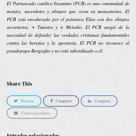
El Patriarcado católico bizantino (PCB) es una comunidad de
monjes, sacerdotes y obispos que viven en monasterios. El
PCB está encabezado por el patriarca Elías con dos obispos
secretarios, + Timoteo y + Metodio. El PCB surgió de la
necesidad de defender las verdades cristianas fundamentales
contra las herejías y la apostasía. El PCB no reconoce al
pseudopapa Bergoglio y no está subordinado a él.
Share This
Twittear
Compartir
Compartir
Correo electrónico
Entradas relacionadas