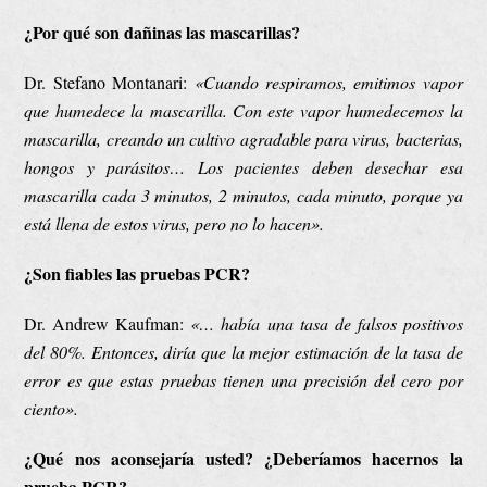
¿Por qué son dañinas las mascarillas?
Dr. Stefano Montanari:
«Cuando respiramos, emitimos vapor
que humedece la mascarilla. Con este vapor humedecemos la
mascarilla, creando un cultivo agradable para virus, bacterias,
hongos y parásitos… Los pacientes deben desechar esa
mascarilla cada 3 minutos, 2 minutos, cada minuto, porque ya
está llena de estos virus, pero no lo hacen».
¿Son fiables las pruebas PCR?
Dr. Andrew Kaufman:
«…
había una tasa de falsos positivos
del 80%. Entonces, diría que la mejor estimación de la tasa de
error es que estas pruebas tienen una precisión del cero por
ciento».
¿Qué nos aconsejaría usted? ¿Deberíamos hacernos la
prueba PCR?