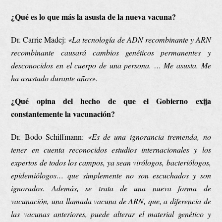
¿Qué es lo que más la asusta de la nueva vacuna?
Dr. Carrie Madej:
«
La tecnología de ADN
recombinante
y ARN
recombinante
causará cambios genéticos permanentes y
desconocidos en el cuerpo de
una
persona. …
Me asusta. Me
ha asustado durante años».
¿Qué opina del hecho de que el Gobierno exija
constantemente la vacunación?
Dr. Bodo Schiffmann:
«Es de una ignorancia tremenda, no
tener en cuenta reconocidos estudios internacionales y los
expertos de todos los campos, ya sean virólogos, bacteriólogos,
epidemiólogos… que simplemente no son escuchados y son
ignorados. Además, se trata de una nueva forma de
vacunación, una llamada vacuna de ARN, que, a diferencia de
las vacunas anteriores, puede alterar el material genético y