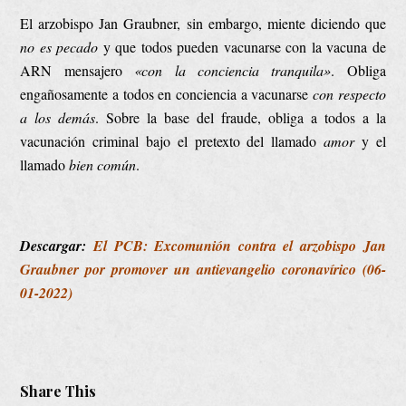
El arzobispo Jan Graubner, sin embargo, miente diciendo que
no es pecado
y que todos pueden vacunarse con la vacuna de
ARN mensajero
«con la conciencia tranquila»
. Obliga
engañosamente a todos en conciencia a vacunarse
con respecto
a los demás
. Sobre la base del fraude, obliga a todos a la
vacunación criminal bajo el pretexto del llamado
amor
y el
llamado
bien común
.
Descargar:
El PCB: Excomunión contra el arzobispo Jan
Graubner por promover un antievangelio coronavírico (06-
01-2022)
Share This