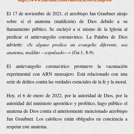
El 17 de noviembre de 2021, el arzobispo Jan Graubner atrajo
sobre sí el anatema (maldición) de Dios debido a su
llamamiento público. Se excluyó a sí mismo de la Iglesia al
predicar el antievangelio coronavírico. La Palabra de Dios
advierte:
«Si alguno predica un evangelio diferente, sea
anatema, maldito —expulsado—»
(Ga 1, 8-9).
El antievangelio coronavírico promueve la vacunación
experimental con ARN mensajero. Está relacionado con una
serie de delitos contra las verdades esenciales de la fe y la moral.
Hoy, el 6 de enero de 2022, por la autoridad de Dios, por la
autoridad del ministerio apostólico y profético, hago público el
anatema de Dios contra el anteriormente mencionado arzobispo
Jan Graubner. Los católicos están obligados en conciencia a
respetar este anatema.