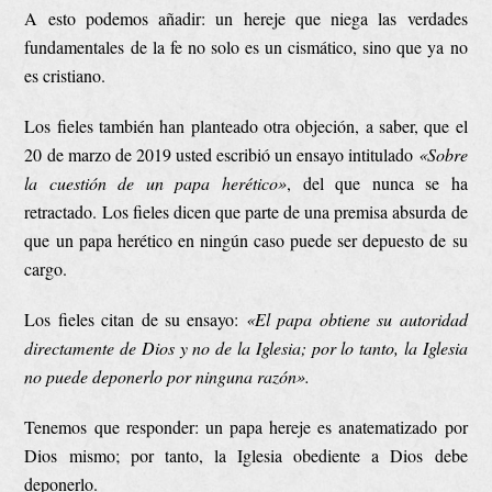
A esto podemos añadir: un hereje que niega las verdades
fundamentales de la fe no solo es un cismático, sino que ya no
es cristiano.
Los fieles también han planteado otra objeción, a saber, que el
20 de marzo de 2019 usted escribió un ensayo intitulado
«Sobre
la cuestión de un papa herético»
, del que nunca se ha
retractado. Los fieles dicen que parte de una premisa absurda de
que un papa herético en ningún caso puede ser depuesto de su
cargo.
Los fieles citan de su ensayo:
«El papa obtiene su autoridad
directamente de Dios y no de la Iglesia; por lo tanto, la Iglesia
no puede deponerlo por ninguna razón».
Tenemos que responder: un papa hereje es anatematizado por
Dios mismo; por tanto, la Iglesia obediente a Dios debe
deponerlo.