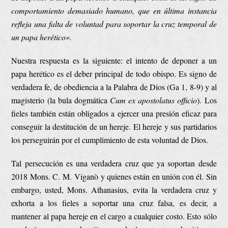
comportamiento demasiado humano, que en última instancia
refleja una falta de voluntad para soportar la cruz temporal de
un papa herético».
Nuestra respuesta es la siguiente: el intento de deponer a un
papa herético es el deber principal de todo obispo. Es signo de
verdadera fe, de obediencia a la Palabra de Dios (Ga 1, 8-9) y al
magisterio (la bula dogmática
Cum ex apostolatus officio
). Los
fieles también están obligados a ejercer una presión eficaz para
conseguir la destitución de un hereje. El hereje y sus partidarios
los perseguirán por el cumplimiento de esta voluntad de Dios.
Tal persecución es una verdadera cruz que ya soportan desde
2018 Mons. C. M. Viganò y quienes están en unión con él. Sin
embargo, usted, Mons. Athanasius, evita la verdadera cruz y
exhorta a los fieles a soportar una cruz falsa, es decir, a
mantener al papa hereje en el cargo a cualquier costo. Esto sólo