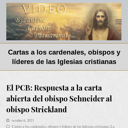
Cartas a los cardenales, obispos y
líderes de las Iglesias cristianas
El PCB: Respuesta a la carta
abierta del obispo Schneider al
obispo Strickland
octubre 6, 2023
Cartas a los cardenales, obispos y líderes de las Iglesias cristianas
,
La