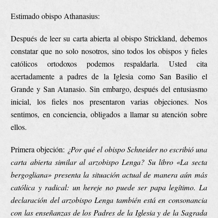
Estimado obispo Athanasius:
Después de leer su carta abierta al obispo Strickland, debemos
constatar que no solo nosotros, sino todos los obispos y fieles
católicos ortodoxos podemos respaldarla. Usted cita
acertadamente a padres de la Iglesia como San Basilio el
Grande y San Atanasio. Sin embargo, después del entusiasmo
inicial, los fieles nos presentaron varias objeciones. Nos
sentimos, en conciencia, obligados a llamar su atención sobre
ellos.
Primera objeción:
¿Por qué el obispo Schneider no escribió una
carta abierta similar al arzobispo Lenga? Su libro «La secta
bergogliana» presenta la situación actual de manera aún más
católica y radical: un hereje no puede ser papa legítimo. La
declaración del arzobispo Lenga también está en consonancia
con las enseñanzas de los Padres de la Iglesia y de la Sagrada