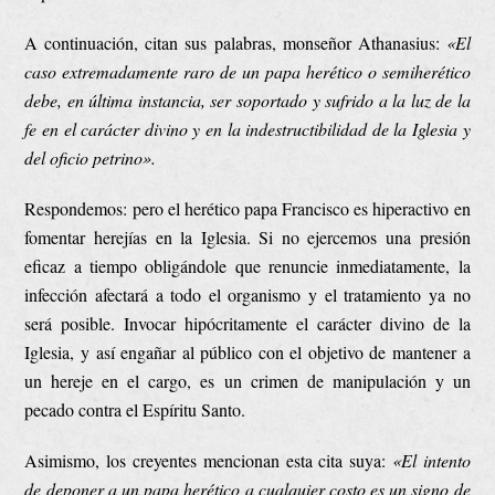
A continuación, citan sus palabras, monseñor Athanasius:
«El
caso extremadamente raro de un papa herético o semiherético
debe, en última instancia, ser soportado y sufrido a la luz de la
fe en el carácter divino y en la indestructibilidad de la Iglesia y
del oficio petrino».
Respondemos: pero el herético papa Francisco es hiperactivo en
fomentar herejías en la Iglesia. Si no ejercemos una presión
eficaz a tiempo obligándole que renuncie inmediatamente, la
infección afectará a todo el organismo y el tratamiento ya no
será posible. Invocar hipócritamente el carácter divino de la
Iglesia, y así engañar al público con el objetivo de mantener a
un hereje en el cargo, es un crimen de manipulación y un
pecado contra el Espíritu Santo.
Asimismo, los creyentes mencionan esta cita suya:
«El intento
de deponer a un papa herético a cualquier costo es un signo de