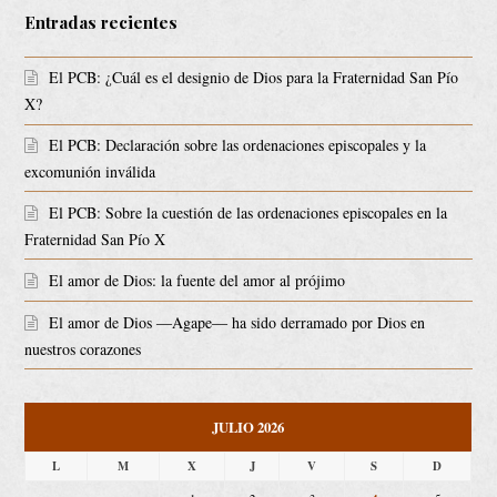
Entradas recientes
El PCB: ¿Cuál es el designio de Dios para la Fraternidad San Pío
X?
El PCB: Declaración sobre las ordenaciones episcopales y la
excomunión inválida
El PCB: Sobre la cuestión de las ordenaciones episcopales en la
Fraternidad San Pío X
El amor de Dios: la fuente del amor al prójimo
El amor de Dios ―Agape― ha sido derramado por Dios en
nuestros corazones
JULIO 2026
L
M
X
J
V
S
D