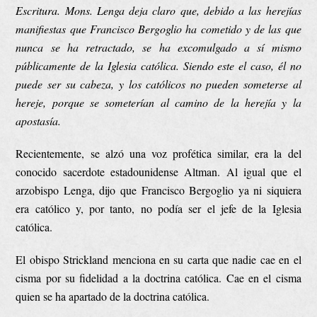
Escritura. Mons. Lenga deja claro que, debido a las herejías
manifiestas que Francisco Bergoglio ha cometido y de las que
nunca se ha retractado, se ha excomulgado a sí mismo
públicamente de la Iglesia católica. Siendo este el caso, él no
puede ser su cabeza, y los católicos no pueden someterse al
hereje, porque se someterían al camino de la herejía y la
apostasía.
Recientemente, se alzó una voz profética similar, era la del
conocido sacerdote estadounidense Altman. Al igual que el
arzobispo Lenga, dijo que Francisco Bergoglio ya ni siquiera
era católico y, por tanto, no podía ser el jefe de la Iglesia
católica.
El obispo Strickland menciona en su carta que nadie cae en el
cisma por su fidelidad a la doctrina católica. Cae en el cisma
quien se ha apartado de la doctrina católica.