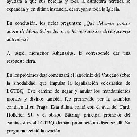
ayudará a que sus herejías y toda la estructura herética se
expandan y, en última instancia, destruyan a toda la Iglesia.
En conclusión, los fieles preguntan:
¿Qué debemos pensar
ahora de Mons. Schneider si no ha retirado sus declaraciones
anteriores?
A usted, monseñor Athanasius, le corresponde dar una
respuesta clara.
En los próximos días comenzará el latrocinio del Vaticano sobre
la sinodalidad, que impulsa la legalización eclesiástica de
LGTBQ. Este camino de negar y anular los mandamientos
morales y divinos también fue promovido por la asamblea
continental en Praga. Esta última contó con el aval del Card.
Hollerich SJ, y el obispo Bätzing, principal promotor del
camino sinodal LGTBQ alemán, pronunció un discurso allí. Su
programa recibió la ovación.