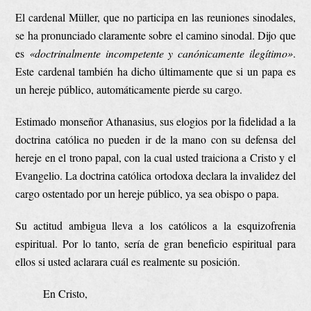
El cardenal Müller, que no participa en las reuniones sinodales,
se ha pronunciado claramente sobre el camino sinodal. Dijo que
es
«doctrinalmente incompetente y canónicamente ilegítimo»
.
Este cardenal también ha dicho últimamente que si un papa es
un hereje público, automáticamente pierde su cargo.
Estimado monseñor Athanasius, sus elogios por la fidelidad a la
doctrina católica no pueden ir de la mano con su defensa del
hereje en el trono papal, con la cual usted traiciona a Cristo y el
Evangelio. La doctrina católica ortodoxa declara la invalidez del
cargo ostentado por un hereje público, ya sea obispo o papa.
Su actitud ambigua lleva a los católicos a la esquizofrenia
espiritual. Por lo tanto, sería de gran beneficio espiritual para
ellos si usted aclarara cuál es realmente su posición.
En Cristo,