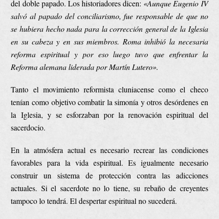
del doble papado. Los historiadores dicen:
«Aunque Eugenio IV
salvó al papado del conciliarismo, fue responsable de que no
se hubiera hecho nada para la corrección general de la Iglesia
en su cabeza y en sus miembros.
Roma inhibió la necesaria
reforma espiritual y por eso luego tuvo que enfrentar la
Reforma alemana liderada por Martín Lutero».
Tanto el movimiento reformista cluniacense como el checo
tenían como objetivo combatir la simonía y otros desórdenes en
la Iglesia, y se esforzaban por la renovación espiritual del
sacerdocio.
En la atmósfera actual es necesario recrear las condiciones
favorables para la vida espiritual. Es igualmente necesario
construir un sistema de protección contra las adicciones
actuales. Si el sacerdote no lo tiene, su rebaño de creyentes
tampoco lo tendrá. El despertar espiritual no sucederá.