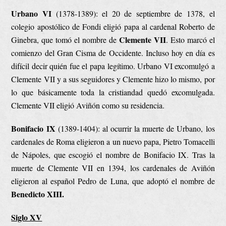
Urbano VI
(1378-1389): el 20 de septiembre de 1378, el
colegio apostólico de Fondi eligió papa al cardenal Roberto de
Clemente VII
Ginebra, que tomó el nombre de
. Esto marcó el
comienzo del Gran Cisma de Occidente. Incluso hoy en día es
difícil decir quién fue el papa legítimo. Urbano VI excomulgó a
Clemente VII y a sus seguidores y Clemente hizo lo mismo, por
lo que básicamente toda la cristiandad quedó excomulgada.
Clemente VII eligió Aviñón como su residencia.
Bonifacio IX
(1389-1404): al ocurrir la muerte de Urbano, los
cardenales de Roma eligieron a un nuevo papa, Pietro Tomacelli
de Nápoles, que escogió el nombre de Bonifacio IX. Tras la
muerte de Clemente VII en 1394, los cardenales de Aviñón
eligieron al español Pedro de Luna, que adoptó el nombre de
Benedicto XIII.
Siglo XV