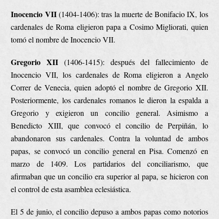
Inocencio VII
(1404-1406): tras la muerte de Bonifacio IX, los
cardenales de Roma eligieron papa a Cosimo Migliorati, quien
tomó el nombre de Inocencio VII.
Gregorio XII
(1406-1415): después del fallecimiento de
Inocencio VII, los cardenales de Roma eligieron a Angelo
Correr de Venecia, quien adoptó el nombre de Gregorio XII.
Posteriormente, los cardenales romanos le dieron la espalda a
Gregorio y exigieron un concilio general. Asimismo a
Benedicto XIII, que convocó el concilio de Perpiñán, lo
abandonaron sus cardenales. Contra la voluntad de ambos
papas, se convocó un concilio general en Pisa. Comenzó en
marzo de 1409. Los partidarios del conciliarismo, que
afirmaban que un concilio era superior al papa, se hicieron con
el control de esta asamblea eclesiástica.
El 5 de junio, el concilio depuso a ambos papas como notorios