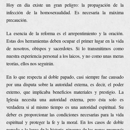
Hoy en día existe un gran peligro: la propagación de la
infección de la homosexualidad. Es necesaria la máxima
precaución.
La esencia de la reforma es el arrepentimiento y la oración.
Estas dos herramientas deben ocupar el primer lugar en la vida
de nosotros, obispos y sacerdotes. Si lo transmitimos como
nuestra experiencia personal a los laicos, y no como unas meras
teorías, ellos nos seguirán.
En lo que respecta al doble papado, casi siempre fue causado
por una disputa sobre la autoridad externa, es decir, el poder
externo, que implicaba beneficios materiales y prestigio. La
Iglesia necesita una autoridad externa, pero ésta solo es
verdadera si al mismo tiempo es una autoridad espiritual. Su
deber es proporcionar las condiciones necesarias para la vida
espiritual y proteger la fe y la moral. En los casos de doble
papado a lo largo de la historia, ninguno de los papas promovía