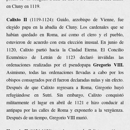
en Cluny en 1119.
Calixto II
(1119-1124): Guido, arzobispo de Vienne, fue
elegido papa en la abadía de Cluny. Los cardenales que se
habían quedado en Roma, así como el clero y el pueblo,
estuvieron de acuerdo con esta elección inusual. En junio de
1120, Calixto partió hacia la Ciudad Eterna. El Concilio
Ecuménico de Letrán de 1123 declaró inválidas las
Gregorio VIII.
ordenaciones realizadas por el pseudopapa
Asimismo, todas las ordenaciones llevadas a cabo por los
obispos consagrados por él fueron declaradas nulas y sin efecto.
Después de que Calixto regresara a Roma, Gregorio huyó
refugiándose en Sutri. Sin embargo, Calixto conquistó
militarmente el lugar en abril de 1121 e hizo conducir al
antipapa por las calles de Roma y exponerlo a la vergüenza.
Después de un tiempo, Gregorio VIII murió.