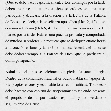
¿Qué se debe hacer específicamente? Los domingos por la tarde
deben reunirse de cuatro a siete sacerdotes en una casa
parroquial y dedicarse a la oración y a la lectura de la Palabra
de Dios —es decir, a la enseñanza apostólica (Hch 2, 42)— en
comunión fraterna (Hch 6, 4). La reunión finalizará no antes del
martes por la tarde. Esta es una práctica probada y comprobada
de muchos sacerdotes. Se requiere que se dediquen cuatro horas
a la oración el lunes y también el martes. Además, el lunes se
debe dedicar tiempo a la Palabra de Dios, que se predicará el
domingo siguiente.
Asimismo, el lunes se celebrará con piedad la santa liturgia.
Dentro de la comunidad fraternal es bueno hablar sin tapujos de
los propios errores y estar abierto a recibir críticas. Todo esto
debe hacerse con espíritu de arrepentimiento teniendo presente
el propósito de la purificación espiritual y del verdadero
seguimiento de Cristo.