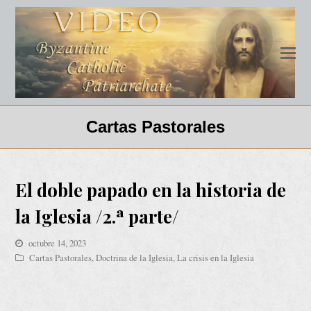
Cartas Pastorales
El doble papado en la historia de
la Iglesia /2.ª parte/
octubre 14, 2023
Cartas Pastorales
,
Doctrina de la Iglesia
,
La crisis en la Iglesia