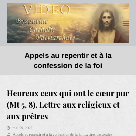
Appels au repentir et à la
confession de la foi
Heureux ceux qui ont le cœur pur
(Mt 5, 8). Lettre aux religieux et
aux prêtres
mai 29, 2022
Appels au repentir et à la confession de la foi
,
Lettres pastorales