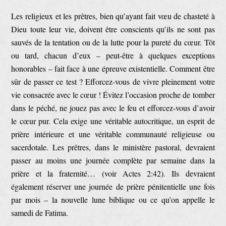
Les religieux et les prêtres, bien qu’ayant fait vœu de chasteté à
Dieu toute leur vie, doivent être conscients qu’ils ne sont pas
sauvés de la tentation ou de la lutte pour la pureté du cœur. Tôt
ou tard, chacun d’eux – peut-être à quelques exceptions
honorables – fait face à une épreuve existentielle. Comment être
sûr de passer ce test ? Efforcez-vous de vivre pleinement votre
vie consacrée avec le cœur ! Évitez l’occasion proche de tomber
dans le péché, ne jouez pas avec le feu et efforcez-vous d’avoir
le cœur pur. Cela exige une véritable autocritique, un esprit de
prière intérieure et une véritable communauté religieuse ou
sacerdotale. Les prêtres, dans le ministère pastoral, devraient
passer au moins une journée complète par semaine dans la
prière et la fraternité… (voir Actes 2:42). Ils devraient
également réserver une journée de prière pénitentielle une fois
par mois – la nouvelle lune biblique ou ce qu’on appelle le
samedi de Fatima.