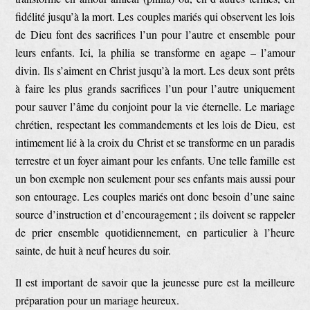
fidélité jusqu’à la mort. Les couples mariés qui observent les lois
de Dieu font des sacrifices l’un pour l’autre et ensemble pour
leurs enfants. Ici, la philia se transforme en agape – l’amour
divin. Ils s’aiment en Christ jusqu’à la mort. Les deux sont prêts
à faire les plus grands sacrifices l’un pour l’autre uniquement
pour sauver l’âme du conjoint pour la vie éternelle. Le mariage
chrétien, respectant les commandements et les lois de Dieu, est
intimement lié à la croix du Christ et se transforme en un paradis
terrestre et un foyer aimant pour les enfants. Une telle famille est
un bon exemple non seulement pour ses enfants mais aussi pour
son entourage. Les couples mariés ont donc besoin d’une saine
source d’instruction et d’encouragement ; ils doivent se rappeler
de prier ensemble quotidiennement, en particulier à l’heure
sainte, de huit à neuf heures du soir.
Il est important de savoir que la jeunesse pure est la meilleure
préparation pour un mariage heureux.