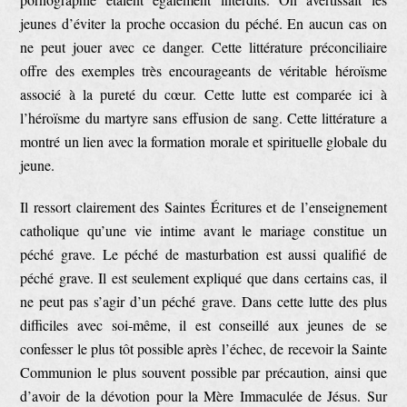
jeunes d’éviter la proche occasion du péché. En aucun cas on
ne peut jouer avec ce danger. Cette littérature préconciliaire
offre des exemples très encourageants de véritable héroïsme
associé à la pureté du cœur. Cette lutte est comparée ici à
l’héroïsme du martyre sans effusion de sang. Cette littérature a
montré un lien avec la formation morale et spirituelle globale du
jeune.
Il ressort clairement des Saintes Écritures et de l’enseignement
catholique qu’une vie intime avant le mariage constitue un
péché grave. Le péché de masturbation est aussi qualifié de
péché grave. Il est seulement expliqué que dans certains cas, il
ne peut pas s’agir d’un péché grave. Dans cette lutte des plus
difficiles avec soi-même, il est conseillé aux jeunes de se
confesser le plus tôt possible après l’échec, de recevoir la Sainte
Communion le plus souvent possible par précaution, ainsi que
d’avoir de la dévotion pour la Mère Immaculée de Jésus. Sur