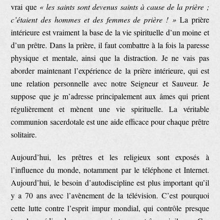
vrai que
« les saints sont devenus saints à cause de la prière ;
c’étaient des hommes et des femmes de prière ! »
La prière
intérieure est vraiment la base de la vie spirituelle d’un moine et
d’un prêtre. Dans la prière, il faut combattre à la fois la paresse
physique et mentale, ainsi que la distraction. Je ne vais pas
aborder maintenant l’expérience de la prière intérieure, qui est
une relation personnelle avec notre Seigneur et Sauveur. Je
suppose que je m’adresse principalement aux âmes qui prient
régulièrement et mènent une vie spirituelle. La véritable
communion sacerdotale est une aide efficace pour chaque prêtre
solitaire.
Aujourd’hui, les prêtres et les religieux sont exposés à
l’influence du monde, notamment par le téléphone et Internet.
Aujourd’hui, le besoin d’autodiscipline est plus important qu’il
y a 70 ans avec l’avènement de la télévision. C’est pourquoi
cette lutte contre l’esprit impur mondial, qui contrôle presque