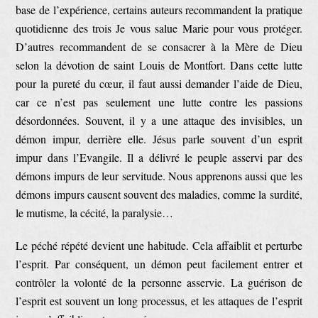
base de l’expérience, certains auteurs recommandent la pratique
quotidienne des trois Je vous salue Marie pour vous protéger.
D’autres recommandent de se consacrer à la Mère de Dieu
selon la dévotion de saint Louis de Montfort. Dans cette lutte
pour la pureté du cœur, il faut aussi demander l’aide de Dieu,
car ce n’est pas seulement une lutte contre les passions
désordonnées. Souvent, il y a une attaque des invisibles, un
démon impur, derrière elle. Jésus parle souvent d’un esprit
impur dans l’Evangile. Il a délivré le peuple asservi par des
démons impurs de leur servitude. Nous apprenons aussi que les
démons impurs causent souvent des maladies, comme la surdité,
le mutisme, la cécité, la paralysie…
Le péché répété devient une habitude. Cela affaiblit et perturbe
l’esprit. Par conséquent, un démon peut facilement entrer et
contrôler la volonté de la personne asservie. La guérison de
l’esprit est souvent un long processus, et les attaques de l’esprit