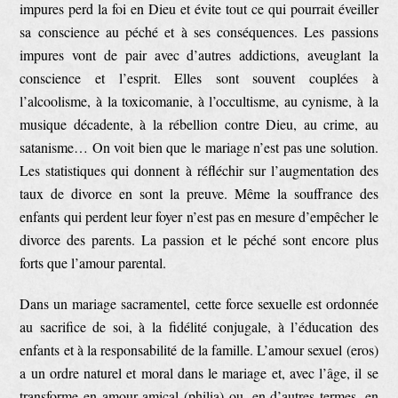
impures perd la foi en Dieu et évite tout ce qui pourrait éveiller
sa conscience au péché et à ses conséquences. Les passions
impures vont de pair avec d’autres addictions, aveuglant la
conscience et l’esprit. Elles sont souvent couplées à
l’alcoolisme, à la toxicomanie, à l’occultisme, au cynisme, à la
musique décadente, à la rébellion contre Dieu, au crime, au
satanisme… On voit bien que le mariage n’est pas une solution.
Les statistiques qui donnent à réfléchir sur l’augmentation des
taux de divorce en sont la preuve. Même la souffrance des
enfants qui perdent leur foyer n’est pas en mesure d’empêcher le
divorce des parents. La passion et le péché sont encore plus
forts que l’amour parental.
Dans un mariage sacramentel, cette force sexuelle est ordonnée
au sacrifice de soi, à la fidélité conjugale, à l’éducation des
enfants et à la responsabilité de la famille. L’amour sexuel (eros)
a un ordre naturel et moral dans le mariage et, avec l’âge, il se
transforme en amour amical (philia) ou, en d’autres termes, en