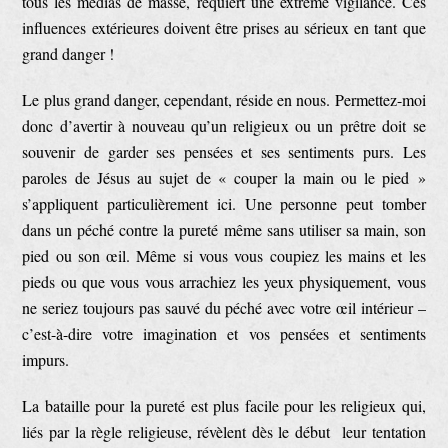
tous les médias de masse, requiert une extrême vigilance. Ces
influences extérieures doivent être prises au sérieux en tant que
grand danger !
Le plus grand danger, cependant, réside en nous. Permettez-moi
donc d’avertir à nouveau qu’un religieux ou un prêtre doit se
souvenir de garder ses pensées et ses sentiments purs. Les
paroles de Jésus au sujet de « couper la main ou le pied »
s’appliquent particulièrement ici. Une personne peut tomber
dans un péché contre la pureté même sans utiliser sa main, son
pied ou son œil. Même si vous vous coupiez les mains et les
pieds ou que vous vous arrachiez les yeux physiquement, vous
ne seriez toujours pas sauvé du péché avec votre œil intérieur –
c’est-à-dire votre imagination et vos pensées et sentiments
impurs.
La bataille pour la pureté est plus facile pour les religieux qui,
liés par la règle religieuse, révèlent dès le début leur tentation