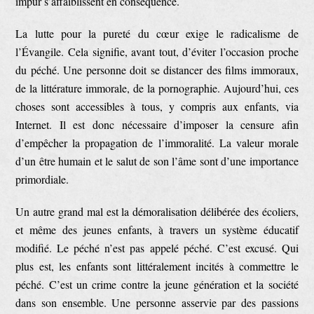
impur s’affaiblissent en conséquence.
La lutte pour la pureté du cœur exige le radicalisme de
l’Évangile. Cela signifie, avant tout, d’éviter l’occasion proche
du péché. Une personne doit se distancer des films immoraux,
de la littérature immorale, de la pornographie. Aujourd’hui, ces
choses sont accessibles à tous, y compris aux enfants, via
Internet. Il est donc nécessaire d’imposer la censure afin
d’empêcher la propagation de l’immoralité. La valeur morale
d’un être humain et le salut de son l’âme sont d’une importance
primordiale.
Un autre grand mal est la démoralisation délibérée des écoliers,
et même des jeunes enfants, à travers un système éducatif
modifié. Le péché n’est pas appelé péché. C’est excusé. Qui
plus est, les enfants sont littéralement incités à commettre le
péché. C’est un crime contre la jeune génération et la société
dans son ensemble. Une personne asservie par des passions