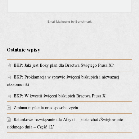
Email Marketing
by Benchmark
Ostatnie wpisy
BKP: Jaki jest Boży plan dla Bractwa Świętego Piusa X?
BKP: Proklamacja w sprawie święceń biskupich i nieważnej
ekskomuniki
BKP: W kwestii święceń biskupich Bractwa Piusa X
Zmiana myslenia oraz sposobu zycia
Ratunkowe rozwiązanie dla Afryki – patriarchat /Świętowanie
siódmego dnia – Część 12/