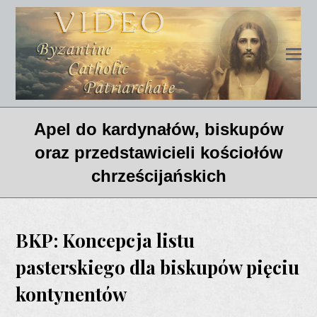
Apel do kardynałów, biskupów
oraz przedstawicieli kościołów
chrześcijańskich
BKP: Koncepcja listu
pasterskiego dla biskupów pięciu
kontynentów