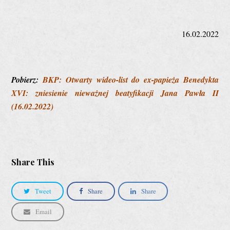
16.02.2022
Pobierz:
BKP: Otwarty wideo-list do ex-papieża Benedykta
XVI: zniesienie nieważnej beatyfikacji Jana Pawła II
(16.02.2022)
Share This
Tweet
Share
Share
Email