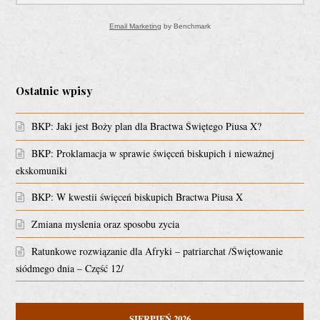
Email Marketing
by Benchmark
Ostatnie wpisy
BKP: Jaki jest Boży plan dla Bractwa Świętego Piusa X?
BKP: Proklamacja w sprawie święceń biskupich i nieważnej
ekskomuniki
BKP: W kwestii święceń biskupich Bractwa Piusa X
Zmiana myslenia oraz sposobu zycia
Ratunkowe rozwiązanie dla Afryki – patriarchat /Świętowanie
siódmego dnia – Część 12/
SIERPIEŃ 2026