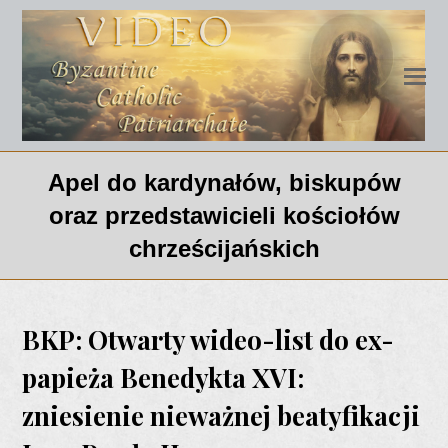
Apel do kardynałów, biskupów
oraz przedstawicieli kościołów
chrześcijańskich
BKP: Otwarty wideo-list do ex-
papieża Benedykta XVI:
zniesienie nieważnej beatyfikacji