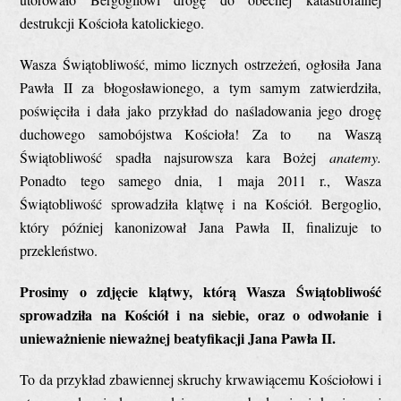
destrukcji Kościoła katolickiego.
Wasza Świątobliwość, mimo licznych ostrzeżeń, ogłosiła Jana
Pawła II za błogosławionego, a tym samym zatwierdziła,
poświęciła i dała jako przykład do naśladowania jego drogę
duchowego samobójstwa Kościoła! Za to na Waszą
Świątobliwość spadła najsurowsza kara Bożej
anatemy.
Ponadto tego samego dnia, 1 maja 2011 r., Wasza
Świątobliwość sprowadziła klątwę i na Kościół. Bergoglio,
który później kanonizował Jana Pawła II, finalizuje to
przekleństwo.
Prosimy o zdjęcie klątwy, którą Wasza Świątobliwość
sprowadz
iła na Kościół i na siebie, oraz o odwołanie i
unieważnienie nieważnej beatyfikacji Jana Pawła II.
To da przykład zbawiennej skruchy krwawiącemu Kościołowi i