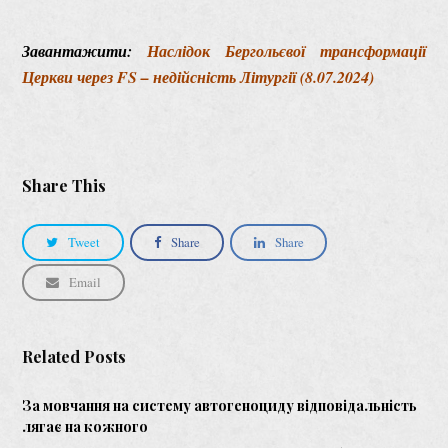
Завантажити:
Наслідок Бергольєвої трансформації
Церкви через FS – недійсність Літургії (8.07.2024)
Share This
Tweet
Share
Share
Email
Related Posts
За мовчання на систему автогеноциду відповідальність
лягає на кожного