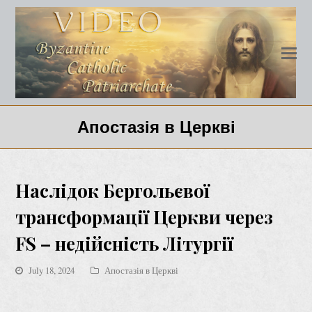
Апостазія в Церкві
Наслідок Бергольєвої
трансформації Церкви через
FS – недійсність Літургії
July 18, 2024
Апостазія в Церкві