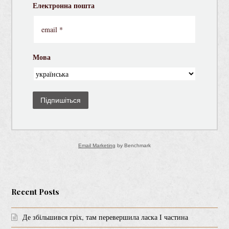
Електронна пошта
Мова
Підпишіться
Email Marketing
by Benchmark
Recent Posts
Де збільшився гріх, там перевершила ласка І частина