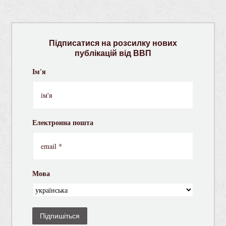
Підписатися на розсилку нових
публікацій від ВВП
Ім'я
Електронна пошта
Мова
Підпишіться