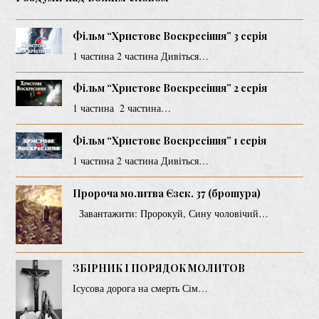
Фільм “Христове Воскресіння” 3 серія
1 частина 2 частина Дивіться…
Фільм “Христове Воскресіння” 2 серія
1 частина 2 частина…
Фільм “Христове Воскресіння” 1 серія
1 частина 2 частина Дивіться…
Пророча молитва Єзек. 37 (брошура)
Завантажити: Пророкуй, Сину чоловічий…
ЗБІРНИК І ПОРЯДОК МОЛИТОВ
Ісусова дорога на смерть Сім…