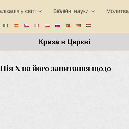
лізація у світі
Біблійні науки
Молитв
Криза в Церкві
 Пія X на його запитання щодо