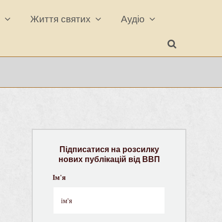
а
Життя святих
Аудіо
Підписатися на розсилку
нових публікацій від ВВП
Ім'я