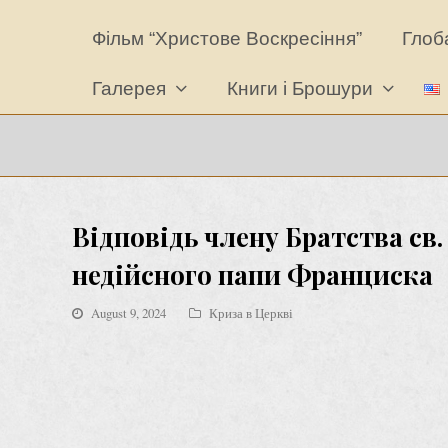
Фільм “Христове Воскресіння”
Глоба
Галерея
Книги і Брошури
Відповідь члену Братства св.
недійсного папи Франциска
August 9, 2024
Криза в Церкві