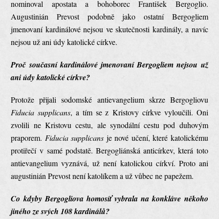
nominoval apostata a bohoborec František Bergoglio.
Augustinián Prevost podobně jako ostatní Bergogliem
jmenovaní kardinálové nejsou ve skutečnosti kardinály, a navíc
nejsou už ani údy katolické církve.
Proč současní kardinálové jmenovaní Bergogliem nejsou už
ani údy katolické církve?
Protože přijali sodomské antievangelium skrze Bergogliovu
Fiducia supplicans
, a tím se z Kristovy církve vyloučili. Oni
zvolili ne Kristovu cestu, ale synodální cestu pod duhovým
praporem.
Fiducia supplicans
je nové učení, které katolickému
protiřečí v samé podstatě. Bergogliánská anticírkev, která toto
antievangelium vyznává, už není katolickou církví. Proto ani
augustinián Prevost není katolíkem a už vůbec ne papežem.
Co kdyby Bergogliova homosíť vybrala na konkláve někoho
jiného ze svých 108 kardinálů?