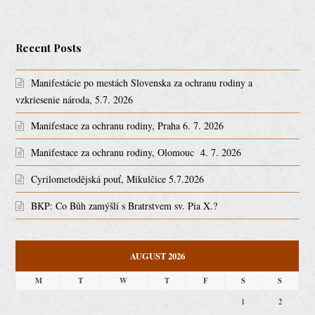
Recent Posts
Manifestácie po mestách Slovenska za ochranu rodiny a
vzkriesenie národa, 5.7. 2026
Manifestace za ochranu rodiny, Praha 6. 7. 2026
Manifestace za ochranu rodiny, Olomouc 4. 7. 2026
Cyrilometodějská pouť, Mikulčice 5.7.2026
BKP: Co Bůh zamýšlí s Bratrstvem sv. Pia X.?
AUGUST 2026
M
T
W
T
F
S
S
1
2