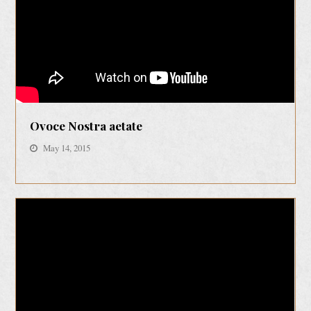
Ovoce Nostra aetate
May 14, 2015