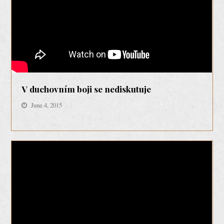
V duchovním boji se nediskutuje
June 4, 2015