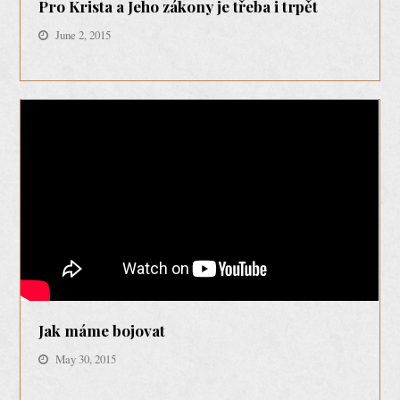
Pro Krista a Jeho zákony je třeba i trpět
June 2, 2015
Jak máme bojovat
May 30, 2015