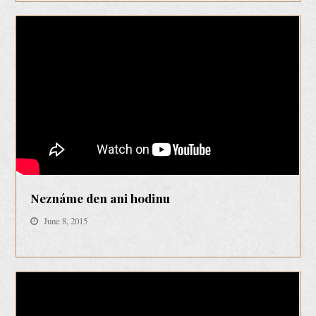
Neznáme den ani hodinu
June 8, 2015