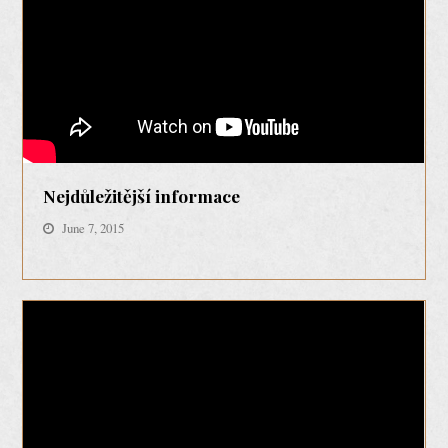
Nejdůležitější informace
June 7, 2015