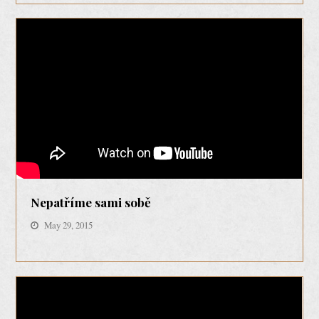
Nepatříme sami sobě
May 29, 2015