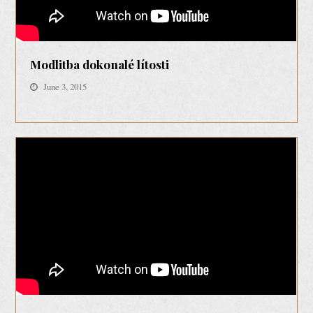
Modlitba dokonalé lítosti
June 3, 2015