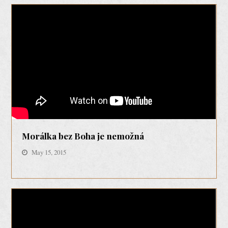
Morálka bez Boha je nemožná
May 15, 2015