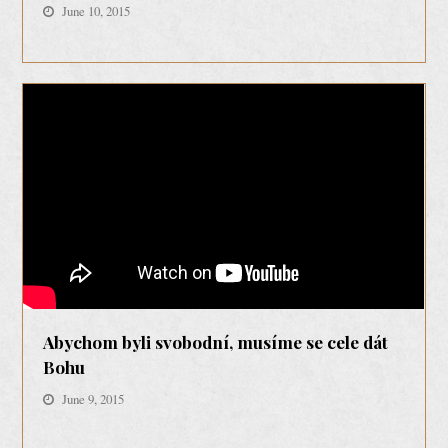
June 10, 2015
Abychom byli svobodní, musíme se cele dát
Bohu
June 9, 2015