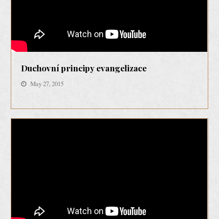
Duchovní principy evangelizace
May 27, 2015