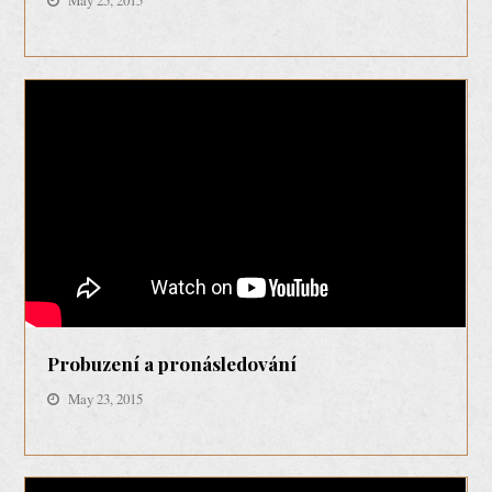
Probuzení a pronásledování
May 23, 2015