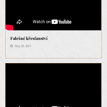
Falešné křesťanství
May 20, 2015