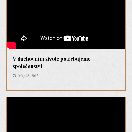
V duchovním životě potřebujeme
společenství
May 28, 2015