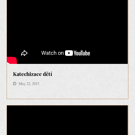
Katechizace dětí
May 22, 2015