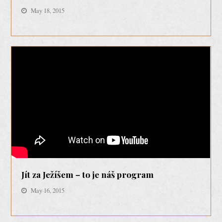
May 18, 2015
Jít za Ježíšem – to je náš program
May 16, 2015