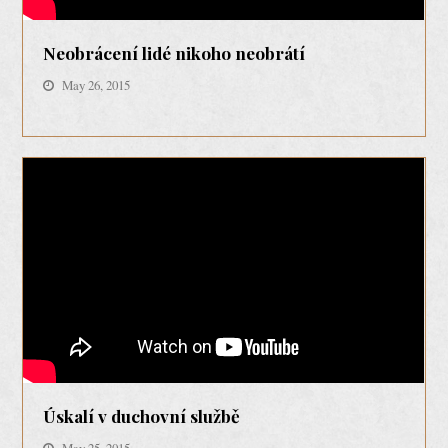
Neobrácení lidé nikoho neobrátí
May 26, 2015
Úskalí v duchovní službě
May 25, 2015