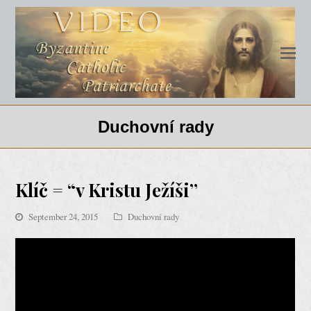
Duchovní rady
Klíč = “v Kristu Ježíši”
September 24, 2015
Duchovní rady