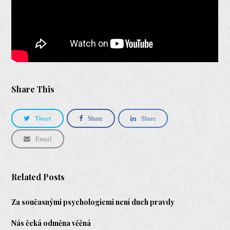
Share This
Tweet
Share
Share
Email
Related Posts
Za současnými psychologiemi není duch pravdy
Nás čeká odměna věčná