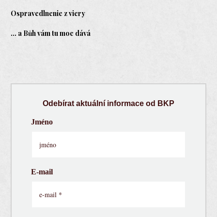
Ospravedlnenie z viery
… a Bůh vám tu moc dává
Odebírat aktuální informace od BKP
Jméno
E-mail