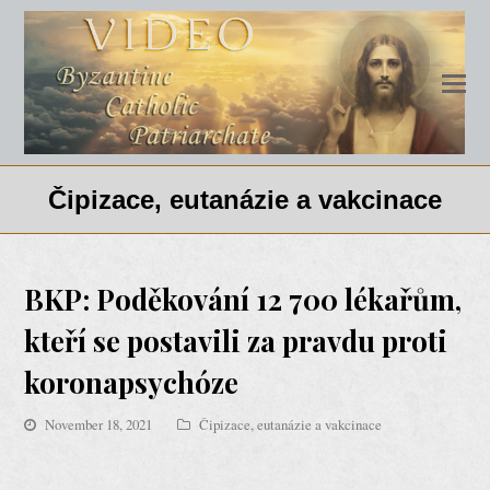
Čipizace, eutanázie a vakcinace
BKP: Poděkování 12 700 lékařům,
kteří se postavili za pravdu proti
koronapsychóze
November 18, 2021
Čipizace, eutanázie a vakcinace