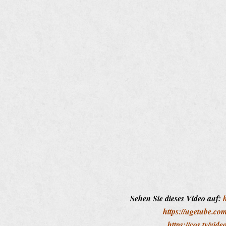
Sehen Sie dieses Video auf:
https://ugetube.
https://cos.tv/vi