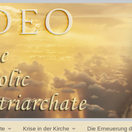
rte
Krise in der Kirche
Die Erneuerung d