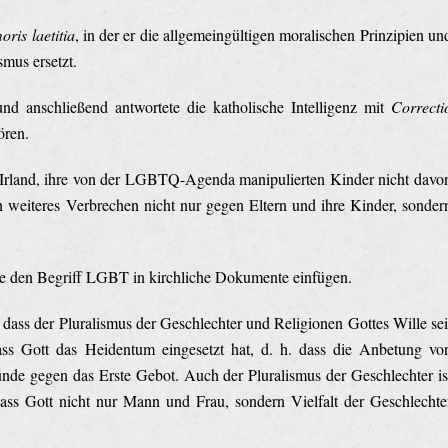
ris laetitia
, in der er die allgemeingültigen moralischen Prinzipien un
mus ersetzt.
nd anschließend antwortete die katholische Intelligenz mit
Correcti
ören.
n Irland, ihre von der LGBTQ-Agenda manipulierten Kinder nicht davo
n weiteres Verbrechen nicht nur gegen Eltern und ihre Kinder, sonder
ise den Begriff LGBT in kirchliche Dokumente einfügen.
 dass der Pluralismus der Geschlechter und Religionen Gottes Wille sei
ass Gott das Heidentum eingesetzt hat, d. h. dass die Anbetung vo
ünde gegen das Erste Gebot. Auch der Pluralismus der Geschlechter is
dass Gott nicht nur Mann und Frau, sondern Vielfalt der Geschlechte