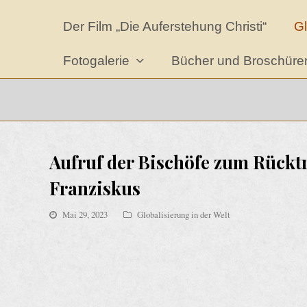
Der Film „Die Auferstehung Christi“
Gl
Fotogalerie
Bücher und Broschür
Aufruf der Bischöfe zum Rücktr
Franziskus
Mai 29, 2023
Globalisierung in der Welt