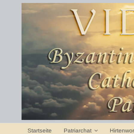
Startseite
Patriarchat
Hirtenwo