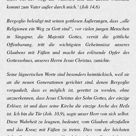
kommt zum Vater außer durch mich.‘ (Joh 14,6)
Bergoglio beleidigt mit seinen gottlosen Äußerungen, dass „alle
Religionen ein Weg zu Gott sind“, vor vielen jungen Menschen
in Singapur, die Majestät Gottes, verrät die göttliche
Offenbarung, tritt die wichtigsten Geheimnisse unseres
Glaubens mit Füßen und macht das erlösende Opfer des
Gottessohnes, unseres Herrn Jesus Christus, zunichte.
Seine lügnerischen Worte sind besonders heimtückisch, weil sie
an die neuen Generationen gerichtet sind, denen Bergoglio
vorgaukelt, dass es möglich ist, gerettet zu werden, ohne
anzuerkennen, dass Jesus Christus der Sohn Gottes, der einzige
Erlöser, ist und dass seine Kirche die einzige Arche des Heils
ist. Ich bin die Tür (Joh. 10,9), sagte unser Herr von sich selbst.
Diese Wahrheit zu leugnen, bedeutet, vom Glauben abzufallen
und das Kreuz mit Füßen zu treten. Dies von der höchsten