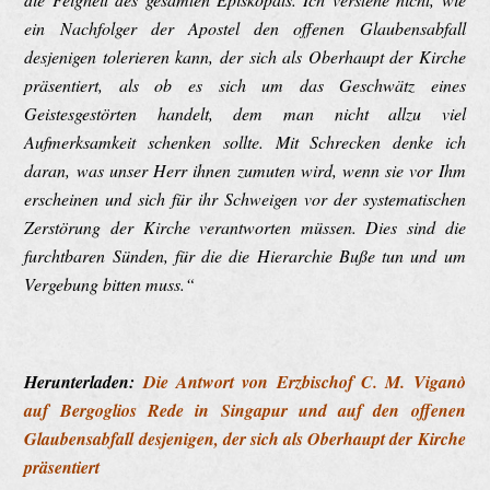
ein Nachfolger der Apostel den offenen Glaubensabfall
desjenigen tolerieren kann, der sich als Oberhaupt der Kirche
präsentiert, als ob es sich um das Geschwätz eines
Geistesgestörten handelt, dem man nicht allzu viel
Aufmerksamkeit schenken sollte. Mit Schrecken denke ich
daran, was unser Herr ihnen zumuten wird, wenn sie vor Ihm
erscheinen und sich für ihr Schweigen vor der systematischen
Zerstörung der Kirche verantworten müssen. Dies sind die
furchtbaren Sünden, für die die Hierarchie Buße tun und um
Vergebung bitten muss.“
Herunterladen:
Die Antwort von Erzbischof C. M. Viganò
auf Bergoglios Rede in Singapur und auf den offenen
Glaubensabfall desjenigen, der sich als Oberhaupt der Kirche
präsentiert