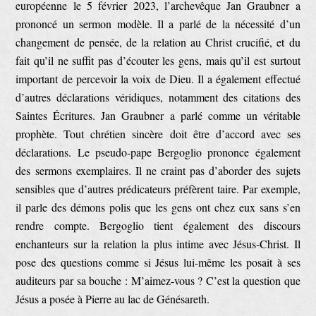
européenne le 5 février 2023, l’archevêque Jan Graubner a
prononcé un sermon modèle. Il a parlé de la nécessité d’un
changement de pensée, de la relation au Christ crucifié, et du
fait qu’il ne suffit pas d’écouter les gens, mais qu’il est surtout
important de percevoir la voix de Dieu. Il a également effectué
d’autres déclarations véridiques, notamment des citations des
Saintes Écritures. Jan Graubner a parlé comme un véritable
prophète. Tout chrétien sincère doit être d’accord avec ses
déclarations. Le pseudo-pape Bergoglio prononce également
des sermons exemplaires. Il ne craint pas d’aborder des sujets
sensibles que d’autres prédicateurs préfèrent taire. Par exemple,
il parle des démons polis que les gens ont chez eux sans s’en
rendre compte. Bergoglio tient également des discours
enchanteurs sur la relation la plus intime avec Jésus-Christ. Il
pose des questions comme si Jésus lui-même les posait à ses
auditeurs par sa bouche : M’aimez-vous ? C’est la question que
Jésus a posée à Pierre au lac de Génésareth.