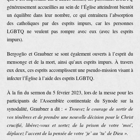
généreusement accueillies au sein de l’Église atteindront bientôt
un équilibre dans leur nombre, ce qui entraînera l’absorption
des catholiques par des esprits impurs, car les personnes
LGBTQ ne veulent pas rompre avec eux (avec les esprits
impurs).
Bergoglio et Graubner se sont également ouverts à l’esprit du
mensonge et de la mort, ainsi qu’aux esprits impurs. À travers
eux deux, ces esprits accomplissent une pseudo-mission visant à
infecter l’Église à l’aide des esprits LGBTQ.
À la fin du sermon du 5 février 2023, lors de la messe pour les
participants de l’Assemblée continentale du Synode sur la
synodalité, Graubner a dit :
« Trouvez le courage de sortir de
vos ténèbres et de prendre une nouvelle décision pour le Christ
crucifié, libérez-vous et sortez de la prison de votre ‘moi’,
déplacez l’accent de la pensée de votre ‘je’ au ‘tu’ de Dieu ».