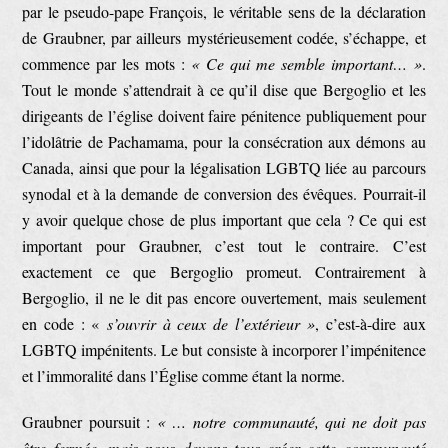
par le pseudo-pape François, le véritable sens de la déclaration
de Graubner, par ailleurs mystérieusement codée, s’échappe, et
commence par les mots :
« Ce qui me semble important… »
.
Tout le monde s’attendrait à ce qu’il dise que Bergoglio et les
dirigeants de l’église doivent faire pénitence publiquement pour
l’idolâtrie de Pachamama, pour la consécration aux démons au
Canada, ainsi que pour la légalisation LGBTQ liée au parcours
synodal et à la demande de conversion des évêques. Pourrait-il
y avoir quelque chose de plus important que cela ? Ce qui est
important pour Graubner, c’est tout le contraire. C’est
exactement ce que Bergoglio promeut. Contrairement à
Bergoglio, il ne le dit pas encore ouvertement, mais seulement
en code : «
s’ouvrir à ceux de l’extérieur »
, c’est-à-dire aux
LGBTQ impénitents. Le but consiste à incorporer l’impénitence
et l’immoralité dans l’Église comme étant la norme.
Graubner poursuit :
« … notre communauté, qui ne doit pas
être fermée, mais nous devons tous créer cette communauté