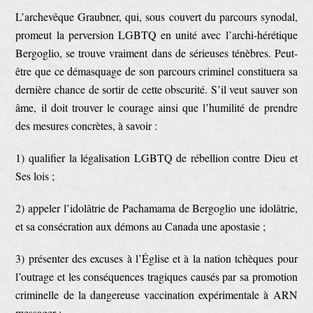
L’archevêque Graubner, qui, sous couvert du parcours synodal,
promeut la perversion LGBTQ en unité avec l’archi-hérétique
Bergoglio, se trouve vraiment dans de sérieuses ténèbres. Peut-
être que ce démasquage de son parcours criminel constituera sa
dernière chance de sortir de cette obscurité. S’il veut sauver son
âme, il doit trouver le courage ainsi que l’humilité de prendre
des mesures concrètes, à savoir :
1) qualifier la légalisation LGBTQ de rébellion contre Dieu et
Ses lois ;
2) appeler l’idolâtrie de Pachamama de Bergoglio une idolâtrie,
et sa consécration aux démons au Canada une apostasie ;
3) présenter des excuses à l’Église et à la nation tchèques pour
l’outrage et les conséquences tragiques causés par sa promotion
criminelle de la dangereuse vaccination expérimentale à ARN
messager ;