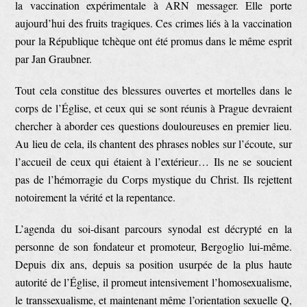
la vaccination expérimentale à ARN messager. Elle porte
aujourd’hui des fruits tragiques. Ces crimes liés à la vaccination
pour la République tchèque ont été promus dans le même esprit
par Jan Graubner.
Tout cela constitue des blessures ouvertes et mortelles dans le
corps de l’Église, et ceux qui se sont réunis à Prague devraient
chercher à aborder ces questions douloureuses en premier lieu.
Au lieu de cela, ils chantent des phrases nobles sur l’écoute, sur
l’accueil de ceux qui étaient à l’extérieur… Ils ne se soucient
pas de l’hémorragie du Corps mystique du Christ. Ils rejettent
notoirement la vérité et la repentance.
L’agenda du soi-disant parcours synodal est décrypté en la
personne de son fondateur et promoteur, Bergoglio lui-même.
Depuis dix ans, depuis sa position usurpée de la plus haute
autorité de l’Église, il promeut intensivement l’homosexualisme,
le transsexualisme, et maintenant même l’orientation sexuelle Q,