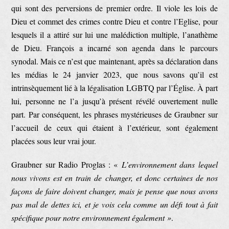
qui sont des perversions de premier ordre. Il viole les lois de
Dieu et commet des crimes contre Dieu et contre l’Eglise, pour
lesquels il a attiré sur lui une malédiction multiple, l’anathème
de Dieu. François a incarné son agenda dans le parcours
synodal. Mais ce n’est que maintenant, après sa déclaration dans
les médias le 24 janvier 2023, que nous savons qu’il est
intrinsèquement lié à la légalisation LGBTQ par l’Église. À part
lui, personne ne l’a jusqu’à présent révélé ouvertement nulle
part. Par conséquent, les phrases mystérieuses de Graubner sur
l’accueil de ceux qui étaient à l’extérieur, sont également
placées sous leur vrai jour.
Graubner sur Radio Proglas : «
L’environnement dans lequel
nous vivons est en train de changer, et donc certaines de nos
façons de faire doivent changer, mais je pense que nous avons
pas mal de dettes ici, et je vois cela comme un défi tout à fait
spécifique pour notre environnement également »
.