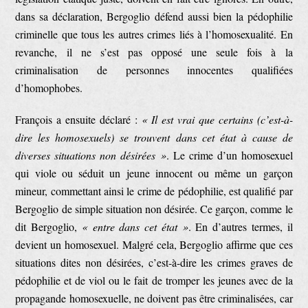
dans sa déclaration, Bergoglio défend aussi bien la pédophilie
criminelle que tous les autres crimes liés à l’homosexualité. En
revanche, il ne s’est pas opposé une seule fois à la
criminalisation de personnes innocentes qualifiées
d’homophobes.
François a ensuite déclaré :
« Il est vrai que certains (c’est-à-
dire les homosexuels) se trouvent dans cet état à cause de
diverses situations non désirées »
. Le crime d’un homosexuel
qui viole ou séduit un jeune innocent ou même un garçon
mineur, commettant ainsi le crime de pédophilie, est qualifié par
Bergoglio de simple situation non désirée. Ce garçon, comme le
dit Bergoglio,
« entre dans cet état »
. En d’autres termes, il
devient un homosexuel. Malgré cela, Bergoglio affirme que ces
situations dites non désirées, c’est-à-dire les crimes graves de
pédophilie et de viol ou le fait de tromper les jeunes avec de la
propagande homosexuelle, ne doivent pas être criminalisées, car