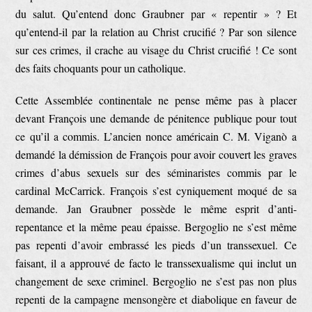
du salut. Qu’entend donc Graubner par « repentir » ? Et
qu’entend-il par la relation au Christ crucifié ? Par son silence
sur ces crimes, il crache au visage du Christ crucifié ! Ce sont
des faits choquants pour un catholique.
Cette Assemblée continentale ne pense même pas à placer
devant François une demande de pénitence publique pour tout
ce qu’il a commis. L’ancien nonce américain C. M. Viganò a
demandé la démission de François pour avoir couvert les graves
crimes d’abus sexuels sur des séminaristes commis par le
cardinal McCarrick. François s’est cyniquement moqué de sa
demande. Jan Graubner possède le même esprit d’anti-
repentance et la même peau épaisse. Bergoglio ne s’est même
pas repenti d’avoir embrassé les pieds d’un transsexuel. Ce
faisant, il a approuvé de facto le transsexualisme qui inclut un
changement de sexe criminel. Bergoglio ne s’est pas non plus
repenti de la campagne mensongère et diabolique en faveur de