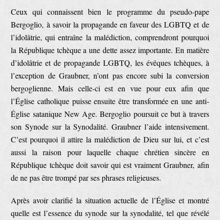
Ceux qui connaissent bien le programme du pseudo-pape
Bergoglio, à savoir la propagande en faveur des LGBTQ et de
l’idolâtrie, qui entraîne la malédiction, comprendront pourquoi
la République tchèque a une dette assez importante. En matière
d’idolâtrie et de propagande LGBTQ, les évêques tchèques, à
l’exception de Graubner, n’ont pas encore subi la conversion
bergoglienne. Mais celle-ci est en vue pour eux afin que
l’Église catholique puisse ensuite être transformée en une anti-
Église satanique New Age. Bergoglio poursuit ce but à travers
son Synode sur la Synodalité. Graubner l’aide intensivement.
C’est pourquoi il attire la malédiction de Dieu sur lui, et c’est
aussi la raison pour laquelle chaque chrétien sincère en
République tchèque doit savoir qui est vraiment Graubner, afin
de ne pas être trompé par ses phrases religieuses.
Après avoir clarifié la situation actuelle de l’Église et montré
quelle est l’essence du synode sur la synodalité, tel que révélé