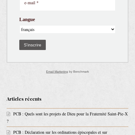
Langue
S'inscrire
Email Marketing
by Benchmark
Articles récents
PCB : Quels sont les projets de Dieu pour la Fraternité Saint-Pie-X
?
PCB : Déclaration sur les ordinations épiscopales et sur