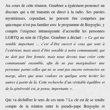
Au cours de cette réunion, Graubner a également prononcé un
discours qui a été transmis en direct à la radio. Ses paroles
mystérieuses, cependant, ne peuvent être comprises par
quiconque n’est pas familier avec le programme de Bergoglio, y
compris l’exigence intransigeante d’accueillir les personnes
LGBTQ au sein de l’Église. Graubner a déclaré :
« Ce qui me
semble important … c’est d’être ouvert à ceux qui sont à
l’extérieur, mais aussi d’être sensible à notre communauté, qui
ne doit pas être fermée, mais nous devons tous créer cette
communauté ensemble, afin de ne pas marginaliser une
personne parmi celles qui ne se sont pas encore retrouvées en
marge, alors que nous voulons en quelque sorte inviter les
autres à partir de là. Cette recherche d’un véritable équilibre et
de la générosité est, je pense, importante »
.
Qui va déchiffrer le sens de ces mots ? La clé est de se rendre
compte de la relation entre le pseudo-pape Bergoglio et