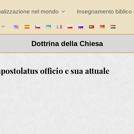
balizzazione nel mondo
Insegnamento biblico
Dottrina della Chiesa
ostolatus officio e sua attuale