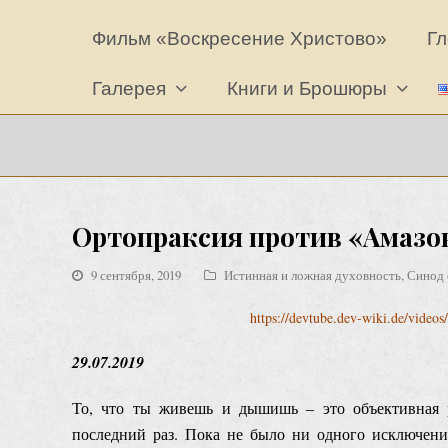
Фильм «Воскресение Христово»
Гл
Галерея
Книги и Брошюры
Ортопраксия против «Амазон
9 сентября, 2019
Истинная и ложная духовность
,
Синод 
https://devtube.dev-wiki.de/vide
29.07.2019
То, что ты живешь и дышишь ‒ это объективная р
последний раз. Пока не было ни одного исключени