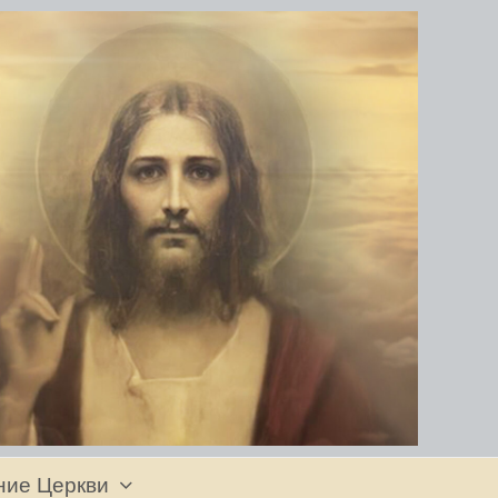
ние Церкви