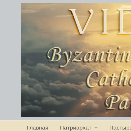
Главная
Патриархат
Пастыр