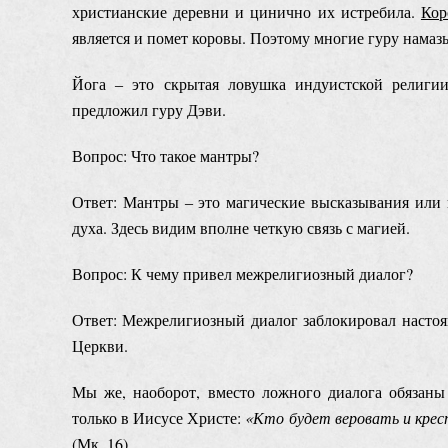
христианские деревни и цинично их истребила.
Кор
является и помет коровы. Поэтому многие гуру намаз
Йога ‒ это скрытая ловушка индуистской религии
предложил гуру Дэви.
Вопрос: Что такое мантры?
Ответ: Мантры ‒ это магические высказывания или 
духа. Здесь видим вполне четкую связь с магией.
Вопрос: К чему привел межрелигиозный диалог?
Ответ: Межрелигиозный диалог заблокировал настоя
Церкви.
Мы же, наоборот, вместо ложного диалога обязаны
только в Иисусе Христе:
«
Кто будет веровать и крес
(Мк. 16).