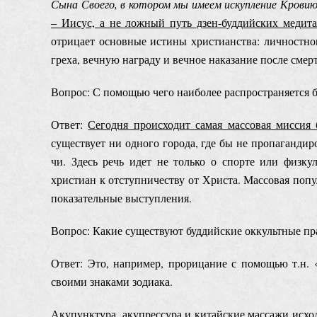
Сына Своего, в котором мы имеем искупление Кровию
‒ Иисус, а не ложный путь дзен-буддийских медит
отрицает основные истины христианства: личностног
греха, вечную награду и вечное наказание после смер
Вопрос: С помощью чего наиболее распространяется 
Ответ:
Сегодня происходит самая массовая миссия
существует ни одного города, где бы не пропагандиро
чи. Здесь речь идет не только о спорте или физку
христиан к отступничеству от Христа. Массовая попу
показательные выступления.
Вопрос: Какие существуют буддийские оккультные пр
Ответ: Это, например, прорицание с помощью т.н. 
своими знаками зодиака.
Акупунктура, акупрессура и китайские массажи исход