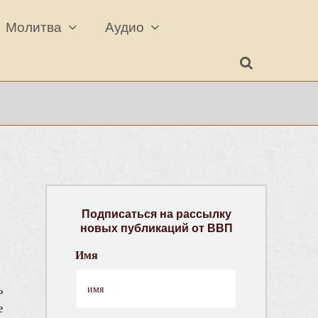
Молитва
Аудио
Подписаться на рассылку
новых публикаций от ВВП
Имя
ь
е