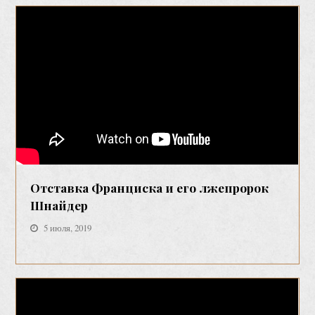
Отставка Фрaнциска и его лжепророк
Шнайдер
5 июля, 2019