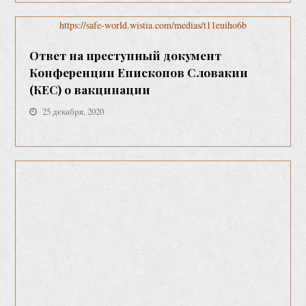
https://safe-world.wistia.com/medias/t11euiho6b
Ответ на преступный документ
Конференции Епископов Словакии
(КЕС) о вакцинации
25 декабря, 2020