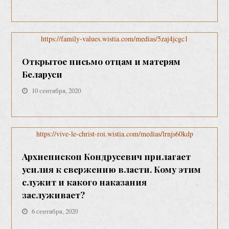
https://family-values.wistia.com/medias/5zaj4jcgc1
Открытое письмо отцам и матерям
Беларуси
10 сентября, 2020
https://vive-le-christ-roi.wistia.com/medias/lrnjs60kdp
Архиепископ Кондрусевич прилагает
усилия к свержению власти. Кому этим
служит и какого наказания
заслуживает?
6 сентября, 2020