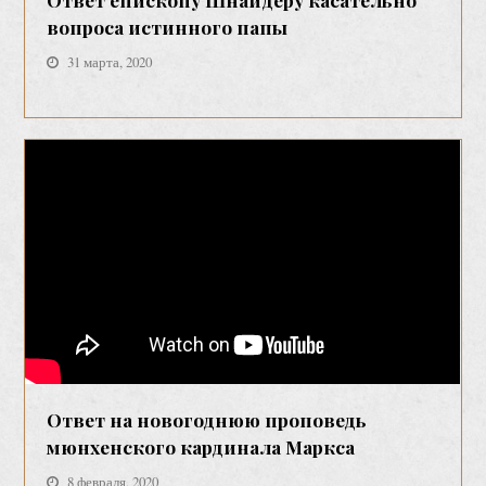
вопроса истинного папы
31 марта, 2020
Ответ на новогоднюю проповедь
мюнхенского кардинала Маркса
8 февраля, 2020