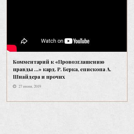
Комментарий к «Провозглашению
правды …» кард. Р. Берка, епископа А.
Шнайдера и прочих
27 июня, 2019