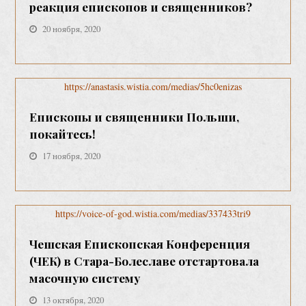
реакция епископов и священников?
20 ноября, 2020
https://anastasis.wistia.com/medias/5hc0enizas
Епископы и священники Польши,
покайтесь!
17 ноября, 2020
https://voice-of-god.wistia.com/medias/337433tri9
Чешская Епископская Конференция
(ЧЕК) в Стара-Болеславе отстартовала
масочную систему
13 октября, 2020