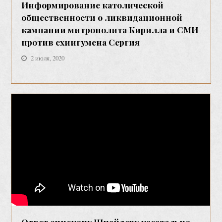
Информирование католической
общественности о ликвидационной
кампании митрополита Кирилла и СМИ
против схиигумена Сергия
2 июля, 2020
Ответ епископу Шнайдеру касательно