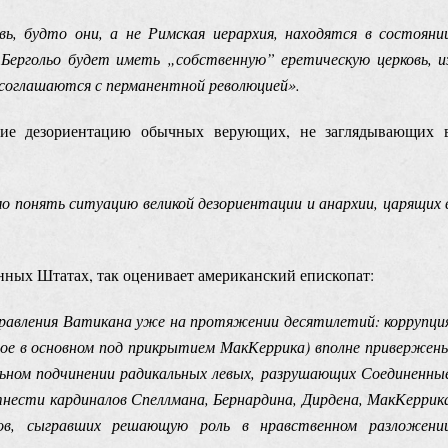
ь, будто они, а не Римская иерархия, находятся в состояни
 Бергольо будет иметь „собственную” еретическую церковь, и
 соглашаются с перманентной революцией».
ие дезориентацию обычных верующих, не заглядывающих 
 понять ситуацию великой дезориентации и анархии, царящих 
ных Штатах, так оценивает американский епископат:
правления Ватикана уже на протяжении десятилетий: коррупци
ное в основном под прикрытием МакКеррика) вполне привержен
альном подчинении радикальных левых, разрушающих Соединенны
сти кардиналов Спеллмана, Бернардина, Дирдена, МакКеррик
тов, сыгравших решающую роль в нравственном разложени