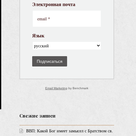
Электронная почта
Язык
Подписаться
Email Marketing
by Benchmark
Свежие записи
BВП: Какой Бог имеет замысел с Братством св.