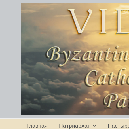
Главная
Патриархат
Пастыр