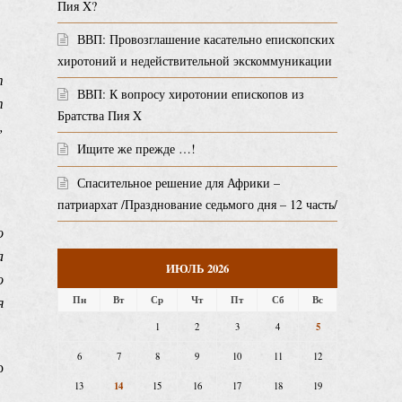
Пия X?
ВВП: Провозглашение касательно епископских
хиротоний и недействительной экскоммуникации
т
ВВП: К вопросу хиротонии епископов из
т
Братства Пия X
,
Ищите же прежде …!
Спасительное решение для Африки –
патриархат /Празднование седьмого дня – 12 часть/
о
а
ИЮЛЬ 2026
о
Пн
Вт
Ср
Чт
Пт
Сб
Вс
я
5
1
2
3
4
6
7
8
9
10
11
12
о
14
13
15
16
17
18
19