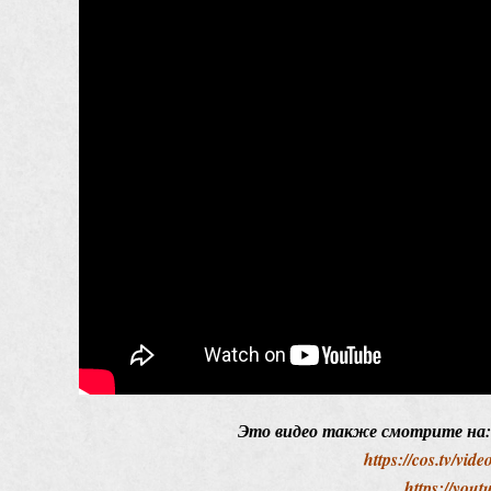
Это видео также смотрите на
https://cos.tv/vi
https://yo