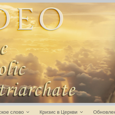
ское слово
Кризис в Церкви
Обновле