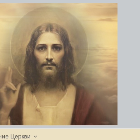
ние Церкви