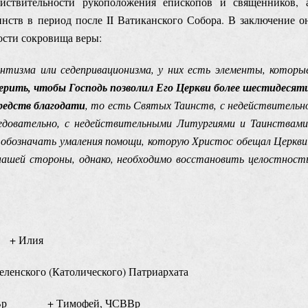
йствительности рукоположения епископов и священников, 
нств в период после II Ватиканского Собора. В заключение о
ости сокровища веры:
антизма или седепривационизма, у них есть элементы, которы
ерить, чтобы Господь позволил Его Церкви более шестидесят
редств благодати
, то есть Святых Таинств, с недействительн
едовательно, с недействительными Литургиями и Таинствами
ет обозначать умаления помощи, которую Христос обещал Церкви
С нашей стороны, однако, необходимо восстановить целостност
+ Илия
еленского (Католического) Патриархата
СВВр + Тимофей, ЧСВВр