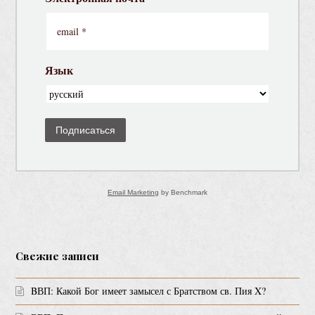
Язык
Подписаться
Email Marketing
by Benchmark
Свежие записи
BВП: Какой Бог имеет замысел с Братством св. Пия X?