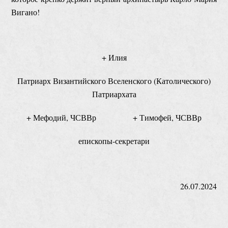
Вигано!
+ Илия
Патриарх Византийского Вселенского (Католического)
Патриархата
+ Мефодий, ЧСВВр + Тимофей, ЧСВВр
епископы-секретари
26.07.2024