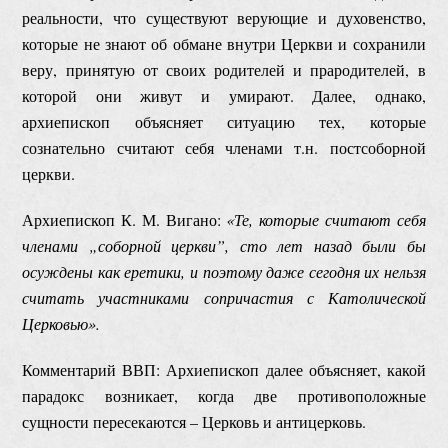
реальности, что существуют верующие и духовенство,
которые не знают об обмане внутри Церкви и сохранили
веру, принятую от своих родителей и прародителей, в
которой они живут и умирают. Далее, однако,
архиепископ объясняет ситуацию тех, которые
сознательно считают себя членами т.н. постсоборной
церкви.
Архиепископ К. М. Вигано:
«Те, которые считают себя
членами
„
соборной церкви
”
, сто лет назад были бы
осуждены как еретики, и поэтому даже сегодня их нельзя
считать участниками сопричастия с Католической
Церковью».
Комментарий ВВП: Архиепископ далее объясняет, какой
парадокс возникает, когда две противоположные
сущности пересекаются – Церковь и антицерковь.