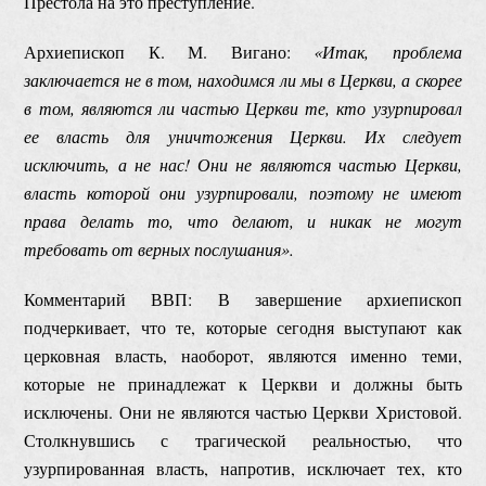
Престола на это преступление.
Архиепископ К. М. Вигано:
«Итак, проблема
заключается не в том, находимся ли мы в Церкви, а скорее
в том, являются ли частью Церкви те, кто узурпировал
ее власть для уничтожения Церкви. Их следует
исключить, а не нас! Они не являются частью Церкви,
власть которой они узурпировали, поэтому не имеют
права делать то, что делают, и никак не могут
требовать от верных послушания».
Комментарий ВВП: В завершение архиепископ
подчеркивает, что те, которые сегодня выступают как
церковная власть, наоборот, являются именно теми,
которые не принадлежат к Церкви и должны быть
исключены. Они не являются частью Церкви Христовой.
Столкнувшись с трагической реальностью, что
узурпированная власть, напротив, исключает тех, кто