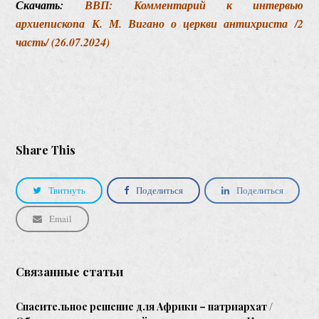
Скачать:
ВВП: Комментарий к интервью
архиепископа К. М. Вигано о церкви антихриста /2
часть/ (26.07.2024)
Share This
Твитнуть
Поделиться
Поделиться
Email
Связанные статьи
Спасительное решение для Африки – патриархат /