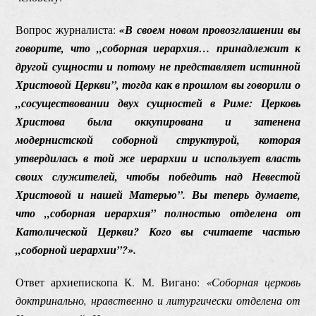
Вопрос журналиста:
«В своем новом провозглашении вы
говорите, что „соборная иерархия… принадлежит к
другой сущности и потому не представляет истинной
Христовой Церкви”, тогда как в прошлом вы говорили о
„сосуществовании двух сущностей в Риме: Церковь
Христова была оккупирована и затенена
модернистской соборной структурой, которая
утвердилась в той же иерархии и использует власть
своих служителей, чтобы победить над Невестой
Христовой и нашей Матерью”. Вы теперь думаете,
что „соборная иерархия” полностью отделена от
Католической Церкви? Кого вы считаете частью
„соборной иерархии”?».
Ответ архиепископа К. М. Вигано:
«Соборная церковь
доктринально, нравственно и литургически отделена от