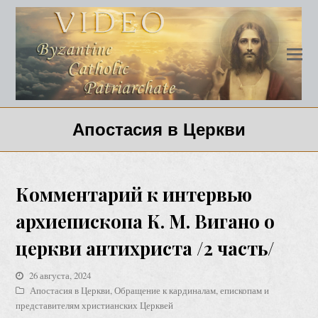
Апостасия в Церкви
Комментарий к интервью
архиепископа К. М. Вигано о
церкви антихриста /2 часть/
26 августа, 2024
Апостасия в Церкви
,
Обращение к кардиналам, епископам и
представителям христианских Церквей