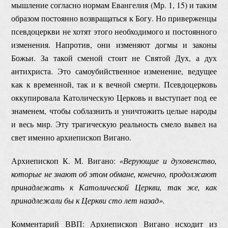
мышление согласно нормам Евангелия (Мр. 1, 15) и таким
образом постоянно возвращаться к Богу. Но приверженцы
псевдоцеркви не хотят этого необходимого и постоянного
изменения. Напротив, они изменяют догмы и законы
Божьи. За такой сменой стоит не Святой Дух, а дух
антихриста. Это самоубийственное изменение, ведущее
как к временной, так и к вечной смерти. Псевдоцерковь
оккупировала Католическую Церковь и выступает под ее
знаменем, чтобы соблазнить и уничтожить целые народы
и весь мир. Эту трагическую реальность смело вывел на
свет именно архиепископ Вигано.
Архиепископ К. М. Вигано:
«Верующие и духовенство,
которые не знают об этом обмане, конечно, продолжают
принадлежать к Католической Церкви, так же, как
принадлежали бы к Церкви сто лет назад».
Комментарий ВВП: Архиепископ Вигано исходит из