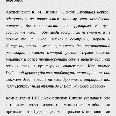
Архиепископ К. М. Вигано:
«Однако Глубинная церковь
официально не проявляется, потому что немедленно
потеряла бы свою власть над верующими. Ее цель
состоит в том, чтобы люди восприняли не столько и не
только то или иное изменение доктрины, морали и
Литургии, а само изменение, то есть идею перманентной
революции, согласно которой учение Церкви должно
меняться и даже противоречить себе в зависимости от
разных эпох и культурных контекстов. Как только
Глубинной церкви удастся продвинуть этот принцип, она
сможет действовать на всех фронтах и отрицать то,
чему Церковь учила вплоть до II Ватиканского Собора».
Комментарий ВВП: Архиепископ Вигано указывает, что
католикам хотят изменить мышление, чтобы они
признали, что Церковь должна проходить постоянными