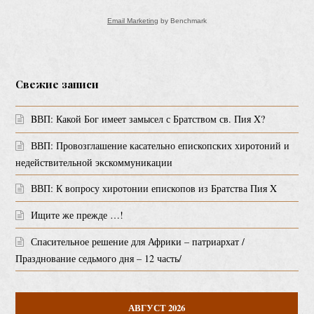
Email Marketing
by Benchmark
Свежие записи
BВП: Какой Бог имеет замысел с Братством св. Пия X?
ВВП: Провозглашение касательно епископских хиротоний и
недействительной экскоммуникации
ВВП: К вопросу хиротонии епископов из Братства Пия X
Ищите же прежде …!
Спасительное решение для Африки – патриархат /
Празднование седьмого дня – 12 часть/
АВГУСТ 2026