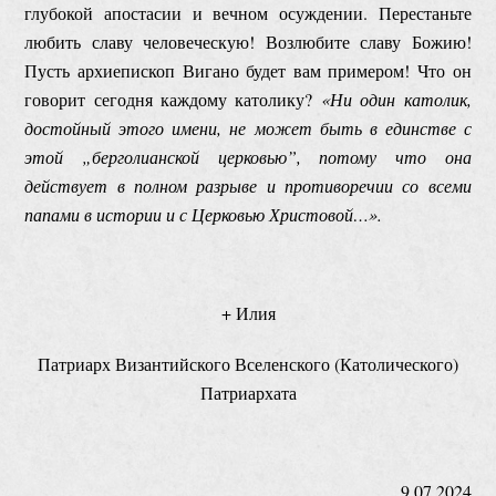
глубокой апостасии и вечном осуждении. Перестаньте
любить славу человеческую! Возлюбите славу Божию!
Пусть архиепископ Вигано будет вам примером! Что он
говорит сегодня каждому католику?
«Ни один католик,
достойный этого имени, не может быть в единстве с
этой „берголианской церковью”, потому что она
действует в полном разрыве и противоречии со всеми
папами в истории и с Церковью Христовой…».
+ Илия
Патриарх Византийского Вселенского (Католического)
Патриархата
9.07.2024