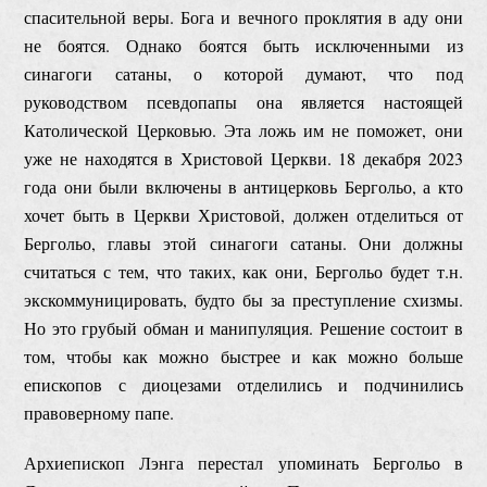
спасительной веры. Бога и вечного проклятия в аду они
не боятся. Однако боятся быть исключенными из
синагоги сатаны, о которой думают, что под
руководством псевдопапы она является настоящей
Католической Церковью. Эта ложь им не поможет, они
уже не находятся в Христовой Церкви. 18 декабря 2023
года они были включены в антицерковь Бергольо, а кто
хочет быть в Церкви Христовой, должен отделиться от
Бергольо, главы этой синагоги сатаны. Они должны
считаться с тем, что таких, как они, Бергольо будет т.н.
экскоммуницировать, будто бы за преступление схизмы.
Но это грубый обман и манипуляция. Решение состоит в
том, чтобы как можно быстрее и как можно больше
епископов с диоцезами отделились и подчинились
правоверному папе.
Архиепископ Лэнга перестал упоминать Бергольо в