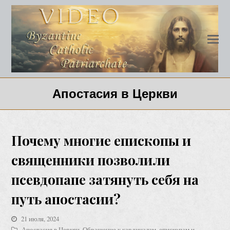
Апостасия в Церкви
Почему многие епископы и
священники позволили
псевдопапе затянуть себя на
путь апостасии?
21 июля, 2024
Апостасия в Церкви
,
Обращение к кардиналам, епископам и