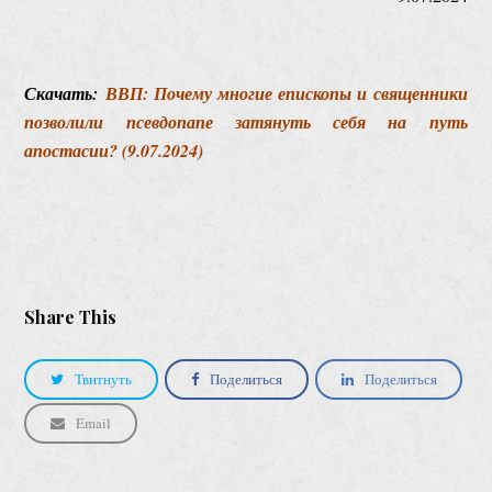
Скачать:
ВВП: Почему многие епископы и священники
позволили псевдопапе затянуть себя на путь
апостасии? (9.07.2024)
Share This
Твитнуть
Поделиться
Поделиться
Email