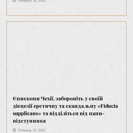
February 29, 2024
Єпископи Чехії, забороніть у своїй
дієцезії єретичну та скандальну «Fiducia
supplicans» та відділіться від папи-
відступника
February 24, 2024