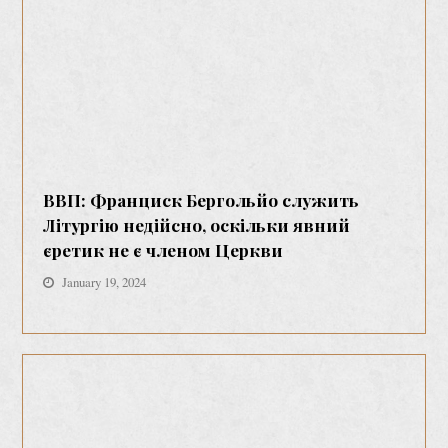
ВВП: Франциск Бергольйо служить
Літургію недійсно, оскільки явний
єретик не є членом Церкви
January 19, 2024