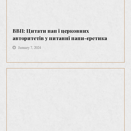
ВВП: Цитати пап і церковних
авторитетів у питанні папи-єретика
January 7, 2024