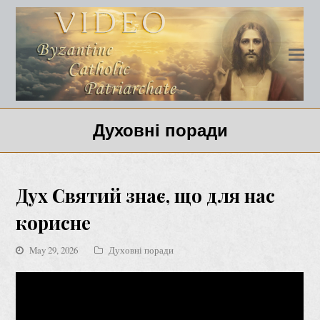
Духовні поради
Дух Святий знає, що для нас
корисне
May 29, 2026
Духовні поради