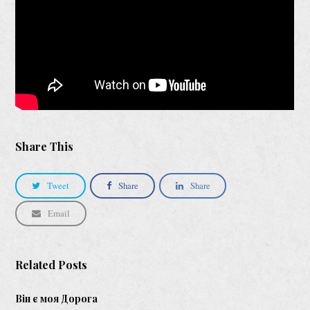
Share This
Tweet
Share
Share
Email
Related Posts
Він є моя Дорога