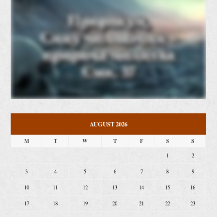
AUGUST 2026
M
T
W
T
F
S
S
1
2
3
4
5
6
7
8
9
10
11
12
13
14
15
16
17
18
19
20
21
22
23