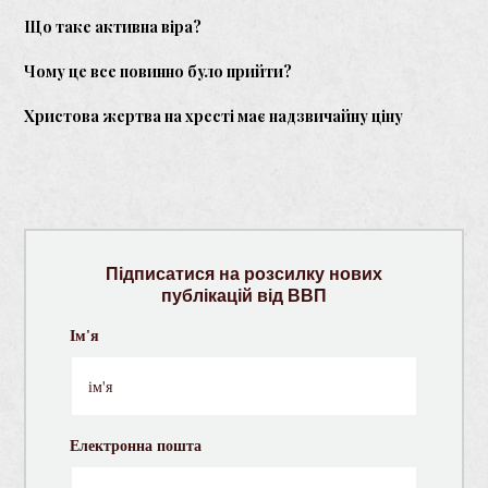
Що таке активна віра?
Чому це все повинно було прийти?
Христова жертва на хресті має надзвичайну ціну
Підписатися на розсилку нових
публікацій від ВВП
Ім'я
Електронна пошта