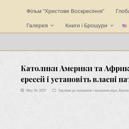
Фільм “Христове Воскресіння”
Глоба
Галерея
Книги і Брошури
Католики Америки та Африки,
єресей і установіть власні па
May 30, 2025
Заклики до покаяння і визнання віри
,
Криза