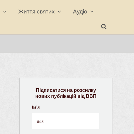
а
Життя святих
Аудіо
Підписатися на розсилку
нових публікацій від ВВП
Ім'я