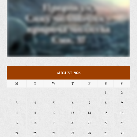
AUGUST 2026
M
T
W
T
F
S
S
1
2
3
4
5
6
7
8
9
10
11
12
13
14
15
16
17
18
19
20
21
22
23
24
25
26
27
28
29
30