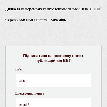
Диявола не переможете інтелектом, тільки ПОКОРОЮ!
Через крок віри ввійшла Божа міць
Підписатися на розсилку нових
публікацій від ВВП
Ім'я
Електронна пошта