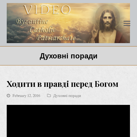
Духовні поради
Ходити в правді перед Богом
February 12, 2016
Духовні поради