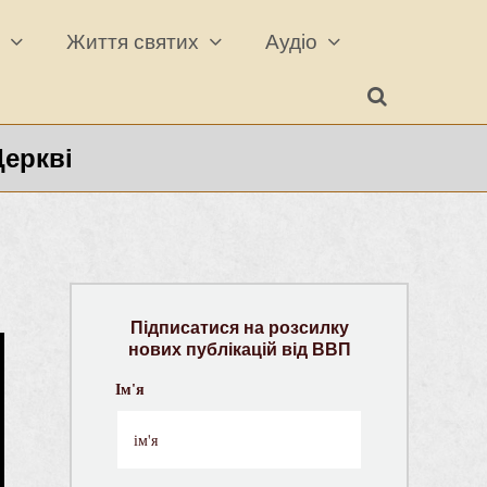
а
Життя святих
Аудіо
Церкві
Підписатися на розсилку
нових публікацій від ВВП
Ім'я