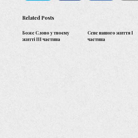
Related Posts
Боже Слово у твоєму
Сенс нашого життя І
житті ІII частина
частина