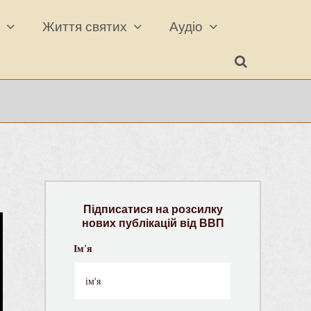
а
Життя святих
Аудіо
Підписатися на розсилку
нових публікацій від ВВП
Ім'я