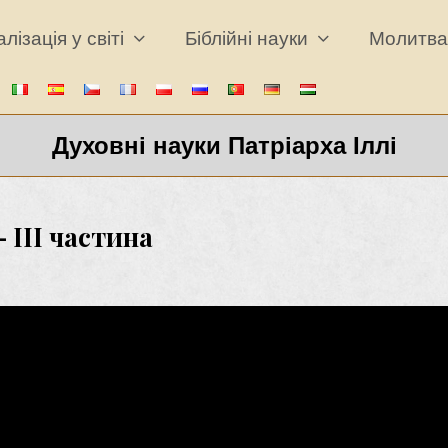
лізація у світі
Біблійні науки
Молитв
Духовні науки Патріарха Іллі
 III частина