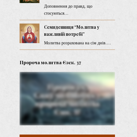
Доповнення до правд, що
стосуються…
Семиденниця “Молитва у
важливій потребі”
Молитва розрахована на сім днів.…
Пророча молитва Єзек. 37