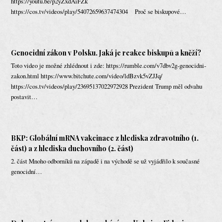
https://youtu.be/p2yZxdAiFZk
https://cos.tv/videos/play/54072659637474304 Proč se biskupové…
Genocidní zákon v Polsku. Jaká je reakce biskupů a kněží?
Toto video je možné zhlédnout i zde: https://rumble.com/v7dbv2g-genocidni-
zakon.html https://www.bitchute.com/video/ldBzvk5vZJJq/
https://cos.tv/videos/play/23695137022972928 Prezident Trump měl odvahu
postavit…
BKP: Globální mRNA vakcinace z hlediska zdravotního (1.
část) a z hlediska duchovního (2. část)
2. část Mnoho odborníků na západě i na východě se už vyjádřilo k současné
genocidní…