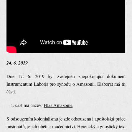
24. 6. 2019
Dne 17. 6. 2019 byl zveřejněn znepokojující dokument
Instrumentum Laboris pro synodu o Amazonii. Elaborát má tři
části.
část má název:
Hlas Amazonie
S odsouzením kolonialismu je zde odsouzena i apoštolská práce
misionářů, jejich oběti a mučednictví. Heretický a gnostický text